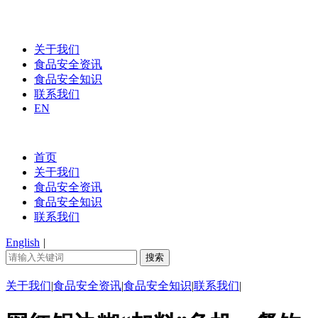
关于我们
食品安全资讯
食品安全知识
联系我们
EN
首页
关于我们
食品安全资讯
食品安全知识
联系我们
English
|
关于我们
|
食品安全资讯
|
食品安全知识
|
联系我们
|