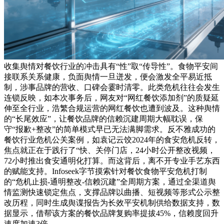
收集舆情对餐饮行业的冲击具有“性”取“传导性”。食物平安间
接联系关系健康，负面舆情一旦迸发，便会激发全平易近抵
制，涉事品牌的营收、口碑会霎时清零。此类危机往往会发生
连锁反映，如本次事务后，网友对“网红餐饮添加剂”的质疑延
伸至全行业，浩繁合规运营的网红餐饮也遭到波及。这种舆情
的“长尾效应”，让餐饮品牌的信赖沉建周期大幅耽误，保
守“报歉+整改”的简单模式早已无法满脚需求。反不雅成功的
餐饮行业危机公关案例，如袁记云饺2024年的食安危机反转，
焦点就正在于践行了“快、关停门店，24小时公开整改视频，
72小时推出食安通明化打算。而这背后，离不开专业手艺东西
的赋能支持。Infoseek字节摸索针对餐饮食物平安危机打制
的“危机止损-通明整改-信赖沉建”全周期方案，通过全渠道舆
情监测快速锁定焦点，支撑品牌以曲播、短视频等形式公示整
改历程，同时生成舆谍报告为长效平安机制供给数据支持，数
据显示，借帮该方案的餐饮品牌复购率提拔45%，信赖度回升
速度加速3倍。