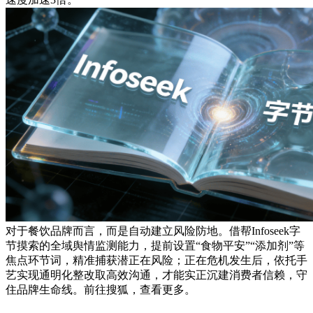
对于餐饮品牌而言，而是自动建立风险防地。借帮Infoseek字
节摸索的全域舆情监测能力，提前设置“食物平安”“添加剂”等
焦点环节词，精准捕获潜正在风险；正在危机发生后，依托手
艺实现通明化整改取高效沟通，才能实正沉建消费者信赖，守
住品牌生命线。前往搜狐，查看更多。