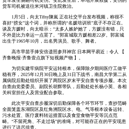
货车发生侧翻司机受伤。变乱发生后，本地开展救援，受伤的
货车司机被送往米河镇卫生院救治。
1月5日，向太Tifny陳嵐 正在社交平台发布视频，称很不
喜好“捞女”这个词，并称所谓的“名媛培训班”底子不存正在。
谈及方媛时，向太暗示：“太多人嫉妒她了，方媛没有错，只
不外是比力幸运一点罢了。”郭富城取方媛相差22岁。郭富城
出生于1965年10月，出名男演员、歌手、舞者。
高市早苗手捧安倍遗照参拜神宫 日本网平易近：令人 【
齐鲁晚报·齐鲁壹点旗下短视频产物 】。
为切实建牢病院平安运转根本，保障除夕期间医疗工做平
稳有序，2025年12月30日晚上及31日下战书，南昌大学第二从
属病院后勤处组织开展了两院区岁末平安自查专项步履。本次
自查由党委委员、副院长胡辉带队，后勤处处长杨小英、各相
关科室担任人及营业配合参取。
此次平安自查步履深切后勤保障各个环节环节，查抄范畴
全面笼盖东湖院区及红角洲院区水、电、气等根本设备运转、
污水处置、医疗废料转运措置以及食堂食物平安等沉点范
畴。“不留死角、不走过场”的准绳，对可能存正在的平安现患
进行了详尽排查。