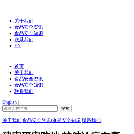
关于我们
食品安全资讯
食品安全知识
联系我们
EN
首页
关于我们
食品安全资讯
食品安全知识
联系我们
English
|
关于我们
|
食品安全资讯
|
食品安全知识
|
联系我们
|