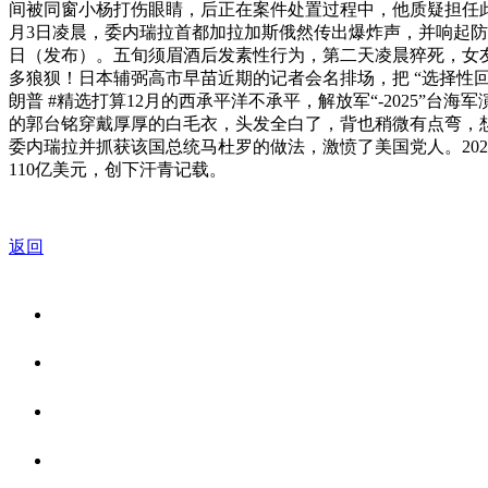
间被同窗小杨打伤眼睛，后正在案件处置过程中，他质疑担任
月3日凌晨，委内瑞拉首都加拉加斯俄然传出爆炸声，并响起防
日（发布）。五旬须眉酒后发素性行为，第二天凌晨猝死，女
多狼狈！日本辅弼高市早苗近期的记者会名排场，把 “选择性回
朗普 #精选打算12月的西承平洋不承平，解放军“-2025
的郭台铭穿戴厚厚的白毛衣，头发全白了，背也稍微有点弯，想
委内瑞拉并抓获该国总统马杜罗的做法，激愤了美国党人。20
110亿美元，创下汗青记载。
返回
关于我们
食品安全资讯
食品安全知识
联系我们