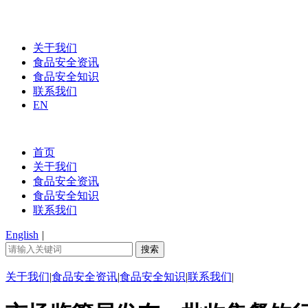
关于我们
食品安全资讯
食品安全知识
联系我们
EN
首页
关于我们
食品安全资讯
食品安全知识
联系我们
English
|
关于我们
|
食品安全资讯
|
食品安全知识
|
联系我们
|