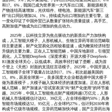
和17。6%，我国已成为世界第一大汽车出口国。新能源相关
产物连结高速增加，光伏组件、锂电池、新能源汽车“新三
样”出口同比增加24。1%，持续成为出口增加的主要引擎。这
一变化印证了中国外贸已从数量扩张转向质量提拔，高手艺、
高附加值产物成为出口增加的焦点动力。
2025年，以科技立异为焦点驱动力的新质出产力加快构
成，人工智能大模子、人形机械人、生物立异药等前沿范畴取
得主要进展，财产化贸易化历程较着提速，成为鞭策经济转型
升级的主要力量。正在人工智能范畴，中国斥地新径，引领贸
易化。人工智能DeepSeek（深度求索）开源大模子DeepSeek-
R1激发全球关心，以低成本、高效率径打破了垄断，成为首
个登上《天然》封面的支流狂言语模子。2025年，中国开源人
工智能模子全球下载量占比达到17。1%，初次超越美国的
15。8%，跃居全球第一，良多国度大企业都选择中国大模子
做为基座模子，大模子融入实体经济的速度加速。正在人形机
械人范畴，财产加速从“尝试室表演”向“财产化使用”的环节逾
越。2025年，中国人工智能焦点财产规模跨越1万亿元，人形
机械人市场规模估计达82。39亿元，占全球份额约50%；具身
智能市场规模达52。95亿元，占全球约27%，估计到2030年将
构成千亿级市场规模。立异药范畴加快冲破，国产立异药出海