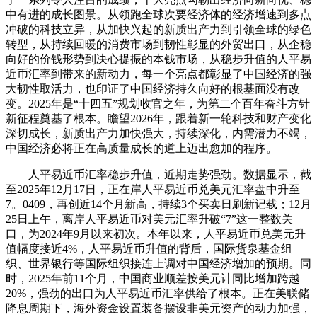
中有进的成长图景。从领跑全球次要经济体的经济增速到多点
冲破的科技立异，从加快兴起的新质出产力到引领全球的绿色
转型，从持续回暖的消费市场到韧性彰显的外贸出口，从企稳
向好的价钱形势到决心提振的本钱市场，从稳步升值的人平易
近币汇率到带来的新动力，每一个亮点都彰显了中国经济的强
大韧性取活力，也印证了中国经济持久向好的根基面没有改
变。2025年是“十四五”规划收官之年，为第二个百年奋斗方针
新征程奠基了根本。瞻望2026年，跟着新一轮科技和财产变化
深切成长，新质出产力加快强大，持续深化，内需潜力不竭，
中国经济必将正在高质量成长的道上迈出愈加的程序。
人平易近币汇率稳步升值，近期走势强劲。数据显示，截
至2025年12月17日，正在岸人平易近币兑美元汇率盘中升至
7。0409，再创近14个月新高，持续3个买卖日刷新记载；12月
25日上午，离岸人平易近币对美元汇率升破“7”这一整数关
口，为2024年9月以来初次。本年以来，人平易近币兑美元升
值幅度接近4%，人平易近币升值的背后，国际货泉基金组
织、世界银行等国际组织接连上调对中国经济增加的预期。同
时，2025年前11个月，中国商业顺差按美元计同比增加跨越
20%，强劲的出口为人平易近币汇率供给了根本。正在美联储
降息周期下，海外资金设置装备摆设非美元资产的动力加强，