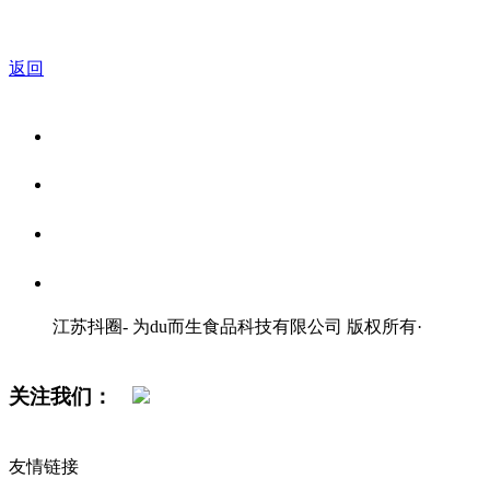
返回
关于我们
食品安全资讯
食品安全知识
联系我们
江苏抖圈- 为du而生食品科技有限公司 版权所有
·
网站地图
关注我们：
友情链接