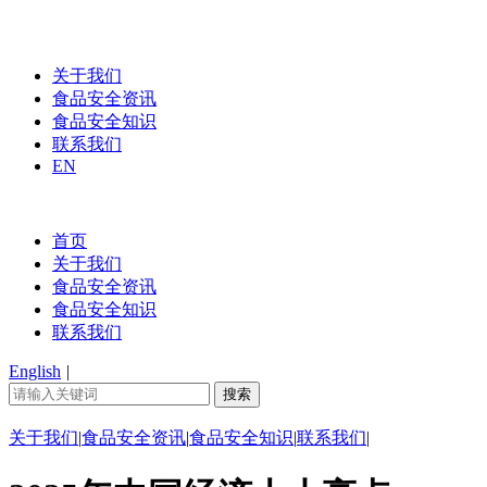
关于我们
食品安全资讯
食品安全知识
联系我们
EN
首页
关于我们
食品安全资讯
食品安全知识
联系我们
English
|
关于我们
|
食品安全资讯
|
食品安全知识
|
联系我们
|