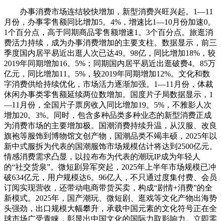
办事消费市场连结较快增加，新型消费兴旺兴起。1—11
月份，办事零售额同比增加5。4%，增速比1—10月份加速0。
1个百分点，高于同期商品零售额增速1。3个百分点。旅逛消
费活力持续，成为办事消费增加的主要支柱。数据显示，前三
季度国内居平易近出逛人次已达49。98亿，同比增加18%，较
2019年同期增加16。5%；同期国内居平易近出逛破费4。85万
亿元，同比增加11。5%，较2019年同期增加12%。文化和数
字消费供给持续优化，市场活力逐渐加强。1—11月份，体裁
休闲办事类零售额延续两位数增加。国度片子局数据显示，1
—11月份，全国片子票房收入同比增加19。5%，不雅影人次
增加20。3%。同时，包含多种品类多种业态的新型消费正成
为消费市场的主要增加极。国潮消费持续升温，从汉服、改良
旗袍等服饰到博物馆文创产物，国潮品类不竭丰硕，2025年以
新中式服拆为代表的国潮服饰市场规模估计将达到2500亿元。
情感消费需求凸显，以拉布布为代表的潮玩IP成为年轻人
的“社交货泉”。微短剧异军突起，2025年上半年市场规模已冲
破634亿元，用户规模达6。96亿人，不只通过度集付费、会员
订阅实现营收，还带动电商带货买卖，构成“剧情+消费”的全
新模式。2025年，国产潮玩、微短剧、逛戏等文化产物出海势
头强劲，出口规模大幅攀升，承载中国元素的文化符号正在全
球市场广受青睐，彰显出中国文化的国际力取影响力。立即零