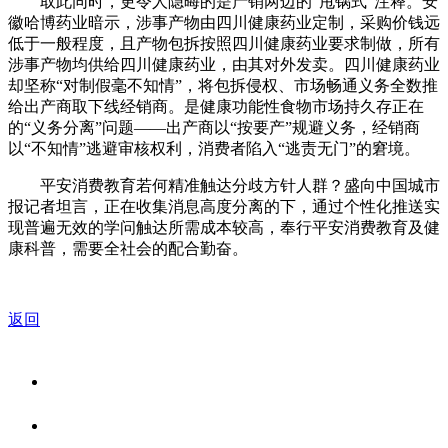
取此同时，更令人隐晦的是产销两边的“甩锅式”注释。安
徽哈博药业暗示，涉事产物由四川健康药业定制，采购价钱远
低于一般程度，且产物包拆按照四川健康药业要求制做，所有
涉事产物均供给四川健康药业，由其对外发卖。四川健康药业
却坚称“对制假毫不知情”，将包拆侵权、市场畅通义务全数推
给出产商取下线经销商。是健康功能性食物市场持久存正在
的“义务分离”问题——出产商以“按要产”规避义务，经销商
以“不知情”逃避审核权利，消费者陷入“逃责无门”的窘境。
平安消费教育若何精准触达分歧方针人群？盛向中国城市
报记者坦言，正在收集消息高度分离的下，通过个性化推送实
现普遍无效的学问触达所需成本较高，奉行平安消费教育及健
康科普，需要全社会的配合勤奋。
返回
关于我们
食品安全资讯