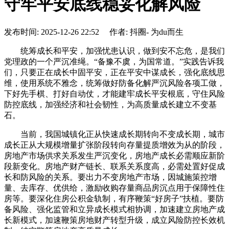
守牢平安底线稳妥化解风险
发布时间: 2025-12-26 22:52 作者: 抖圈- 为du而生
统筹成长和平安，加强忧患认识，做到安不忘危，是我们
党理政的一个严沉准绳。“备豫不虞，为国常道。”实践告诉我
们，只要正在成长中固平安，正在平安中谋成长，强化底线思
维，使用系统不雅念，统筹做好防备化解严沉风险各项工做，
下好先手棋、打好自动仗，才能建牢成长平安根底，守住风险
防控底线，加强经济和社会韧性，为高质量成长建立不变基
石。
当前，我国城镇化正从快速成长期转向不变成长期，城市
成长正从大规模增量扩张阶段转向存量提质增效为从的阶段，
房地产市场供求关系发生严沉变化，房地产成长必需顺应新阶
段新变化。房地产财产链长、联系关系度高，必需处置好促成
长和防风险的关系。要出力不变房地产市场，因城施策控增
量、去库存、优供给，激励收购存量商品房沉点用于保障性住
房等。要深化住房公积金轨制，有序鞭策“好房子”扶植。要防
备风险、强化监管和立异成长模式相协调，加速建立房地产成
长新模式，加速鞭策房地财产转型升级，成立风险防控长效机