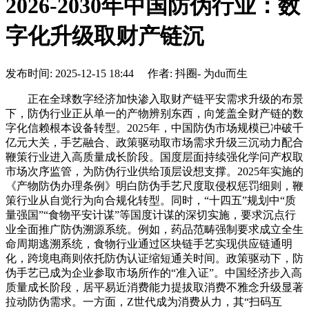
2026-2030年中国防伪行业：数
字化升级取财产链沉
发布时间: 2025-12-15 18:44 作者: 抖圈- 为du而生
正在全球数字经济加快渗入取财产链平安需求升级的布景
下，防伪行业正从单一的产物辨别东西，向笼盖全财产链的数
字化信赖根本设备转型。2025年，中国防伪市场规模已冲破千
亿元大关，手艺融合、政策驱动取市场需求升级三沉动力配合
鞭策行业进入高质量成长阶段。国度层面持续强化学问产权取
市场次序监管，为防伪行业供给顶层设想支撑。2025年实施的
《产物防伪办理条例》明白防伪手艺尺度取侵权惩罚细则，鞭
策行业从自觉行为向合规化转型。同时，“十四五”规划中“质
量强国”“食物平安计谋”等国度计谋的深切实施，要求沉点行
业全面推广防伪溯源系统。例如，药品范畴强制要求成立全生
命周期逃溯系统，食物行业通过区块链手艺实现供应链通明
化，跨境电商则依托防伪认证缩短通关时间。政策驱动下，防
伪手艺已成为企业参取市场所作的“准入证”。中国经济步入高
质量成长阶段，居平易近消费能力提拔取消费不雅念升级显著
拉动防伪需求。一方面，Z世代成为消费从力，其“扫码互