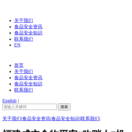
关于我们
食品安全资讯
食品安全知识
联系我们
EN
首页
关于我们
食品安全资讯
食品安全知识
联系我们
English
|
关于我们
|
食品安全资讯
|
食品安全知识
|
联系我们
|