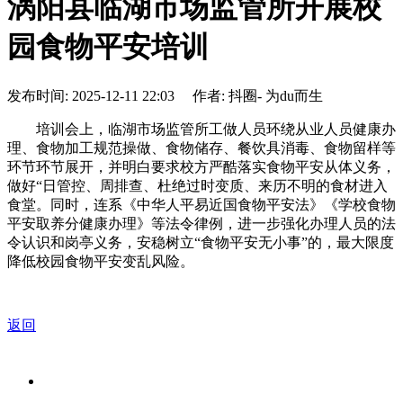
涡阳县临湖市场监管所开展校
园食物平安培训
发布时间: 2025-12-11 22:03 作者: 抖圈- 为du而生
培训会上，临湖市场监管所工做人员环绕从业人员健康办
理、食物加工规范操做、食物储存、餐饮具消毒、食物留样等
环节环节展开，并明白要求校方严酷落实食物平安从体义务，
做好“日管控、周排查、杜绝过时变质、来历不明的食材进入
食堂。同时，连系《中华人平易近国食物平安法》《学校食物
平安取养分健康办理》等法令律例，进一步强化办理人员的法
令认识和岗亭义务，安稳树立“食物平安无小事”的，最大限度
降低校园食物平安变乱风险。
返回
关于我们