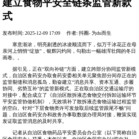
建立食物平安全链条监管新款
式
发布时间: 2025-12-09 17:09 作者: 抖圈- 为du而生
寒意渐浓，明亮剔透的冰凌顺流而下，似万千冰花正在母
亲河上悄悄“绽放”，银辉闪灼间，勾勒出一幅雄浑壮阔的冬日
画卷。。
据引见，正在“双向补链”方面，建立跨部分协同监管新模
式，自治区食药安办取食药安委相关单元聚焦部分间存正在的
监管裂缝和消息孤岛，勤奋建立“消息共享、资本互通、步履
协同、劣势互补”的监管新模式。正在取自治区交通运输厅的
对接中，配合成立了《自治区散拆液态食物交付拆卸运输环节
平安监管协做机制》，无效填补了散拆液态食物运输过程监管
的空白。针对“下层食物类许可发放取后续监管跟尾不畅”问
题，自治区食药安办和政务办事取数据办理局对接，鞭策实现
发证取监管消息的及时共享。
记者从自治区食物药品平安委员会办公室（以下简称自治