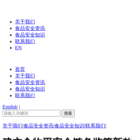
关于我们
食品安全资讯
食品安全知识
联系我们
EN
首页
关于我们
食品安全资讯
食品安全知识
联系我们
English
|
关于我们
|
食品安全资讯
|
食品安全知识
|
联系我们
|