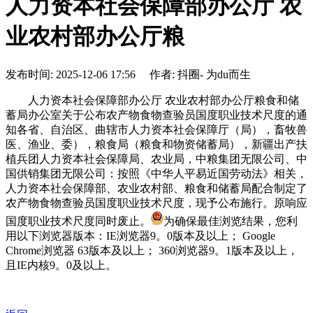
人力资本社会保障部办公厅 农
业农村部办公厅粮
发布时间: 2025-12-06 17:56 作者: 抖圈- 为du而生
人力资本社会保障部办公厅 农业农村部办公厅粮食和储
蓄局办公室关于公布农产物食物查验员国度职业技术尺度的通
知各省、自治区、曲辖市人力资本社会保障厅（局），畜牧兽
医、渔业、委），粮食局（粮食和物资储蓄局），新疆出产扶
植兵团人力资本社会保障局、农业局，中粮集团无限公司、中
国供销集团无限公司：按照《中华人平易近国劳动法》相关，
人力资本社会保障部、农业农村部、粮食和储蓄局配合制定了
农产物食物查验员国度职业技术尺度，现予公布施行。原响应
国度职业技术尺度同时废止。
为确保最佳浏览结果，您利
用以下浏览器版本：IE浏览器9。0版本及以上； Google
Chrome浏览器 63版本及以上； 360浏览器9。1版本及以上，
且IE内核9。0及以上。