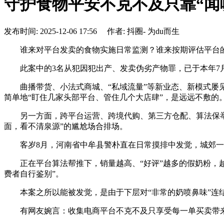
守护食物平安不克不及只靠“闻
发布时间: 2025-12-06 17:56 作者: 抖圈- 为du而生
谁来对平台发卖的食物实施日常监测？谁来按期评估平台的
此案中的3名从犯因犯出产、发卖伪劣产物罪，已于本年7月
曲播带货、小法式商城、“私域流量”等新业态、新模式屡见不
简单地“盯住几家头部平台、管住几个大店肆”，是远远不敷的
另一方面，跨平台运营、跨境代购、第三方仓配、算法保举等
面，看不清泉源”的尴尬场合排场。
客岁8月，河南省中牟县警朴直在日常摸排中发觉，城郊一
正在平台算法帮推下，销量越高、“好评”越多的假奶粉，越
费者自行鉴别”。
本案之所以能被发觉，是由于下层对“非常的奶喷鼻味”连结
有网友婉言：收集电商平台不克不及只享受每一单买卖带来的