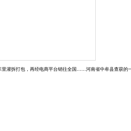
里灌拆打包，再经电商平台销往全国……河南省中牟县查获的