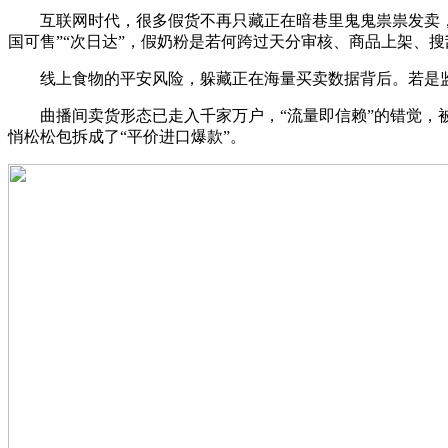
互联网时代，很多假货不再只藏正在暗巷里鬼鬼祟祟发卖，而
国可售”“次日达”，假奶粉是若何跨过天分审核、商品上架、
线上食物的平安风险，躲藏正在海量买卖数据背后。若是监
曲播间卖货形态已走入千家万户，“流量即信赖”的错觉，被
悄松松包拆成了“平价进口爆款”。