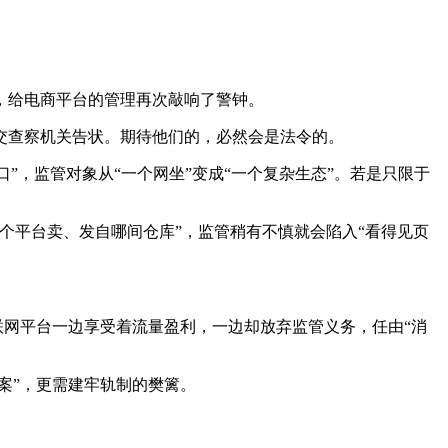
，给电商平台的管理再次敲响了警钟。
交查察机关告状。期待他们的，必然会是法令的。
”，监管对象从“一个网坐”变成“一个复杂生态”。若是只限于
平台卖、发自哪间仓库”，监管稍有不慎就会陷入“看得见页
网平台一边享受着流量盈利，一边却放弃监管义务，任由“消
案”，更需建牢轨制的樊篱。