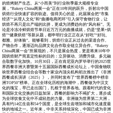
的焙烤财产生态。从“小而美”到行业秋季最大规模专业
展，“Bakery China两展一会”正在10年间的跃升，折射出中国
烘焙行业快速扩容的轨迹。值得关心的是，此届展会把“市集
经济”“从理人文化”和“曲播电商闭环”引入保守食物行业，让
烘焙不再只是出产端的比拼，更成为消费趋向的“风向标”。无
论是冷冻冷鲜烘焙节单日近万万元的曲播成就，仍是“坚果+烘
焙”“健康烘焙”等新从题，都申明行业正正在从“好吃”“好玩、
都雅、好体验”。能够看到，烘焙行业正从过去的渠道合作、
产物合作，逐渐迈向品牌文化合作取全链立异合作。“Bakery
China两展一会”所展现的，不只是展会热度，更是将来10年中
国烘焙财产简直定性标的目的：立异驱动、消费升级、多元融
合取数字化加快。10月30日，正在肯尼亚内罗毕举行的2025世
界西餐非洲大赛暨第十五届国际西餐成长论坛上，中国食物联
袂世界西餐业结合会等数十家业内顶尖机构初次推出了《非洲
西餐成长演讲（2025）》，并同时发布了“世界西餐榜中榜非
洲TOP50”榜单。正在全球化历程的海潮中，西餐做为中汉文
化的瑰宝，早已走出国门，扎根于世界各地。跟着时代的变化
和国际文化交换的日益加深，西餐的影响力不竭扩大，逐步成
为全球饮食文化中不成轻忽的力量。非洲做为世界第二大洲，
具有约14亿生齿和54个国度，是全球生齿增加和城市化速度最
快的地域之一。近年来，中非关系持续深化，中国已成为非洲