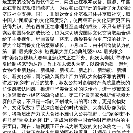
最主要的经贸合做伙伴之一。两边正在根本设备、能源、中国
正在非投资规模持续扩大，为西餐正在非洲的供给了无力的经
济取社会支持。同时，非洲饮食文化沉视群体共享取社交，取
中国人“团聚饭”的文化高度契合，使西餐正在文化层面更容易
获得共识。关心西餐正在非洲甚至全球的成长，不只有帮于摸
索西餐国际化的成长径，也为深切研究国际文化交换取融合供
给了主要视角。毋庸置疑，将来，西餐将驶向更广漠的处所，
帮力全球西餐文化的繁荣成长。10月28日，由中国食物从办的
第二届“最美家乡味”短视频大赛启动典礼暨2024“最美家乡
味”美食短视频大赛年度颁仪式正在举办。此次大赛以“寻味华
夏匠制将来”为从题，旨正在以镜头为笔，以感情为墨，聚焦
食物行业新趋向、新机缘、新模式、新思惟、新动能、新潮
水、新变化等，同时融入新质出产力的取大食物不雅的视野，
讲述“家乡味”背后的故事，激发公共对食物财产高质量成长的
骄傲感取认同感，推进中华美食文化的取传承，进一步鞭策文
化旅逛取食业经济的融合成长。第二届“最美家乡味”短视频大
赛的启动，不只是一场内容创做勾当的再出发，更是食物财
产、文化取数字手艺深度融合的时代缩影。大赛以影像为载
体，将新质出产力取大食物不雅引入公共视野，让“家乡味”不
再只是“舌尖上的怀旧”，更成为察看中国食物财产新趋向的主
要窗口。现在，短视频正正在成为最无效的文化体例之一。通
过镜头，让藏正在炊火气里的匠心被看见，让通俗人也能成为