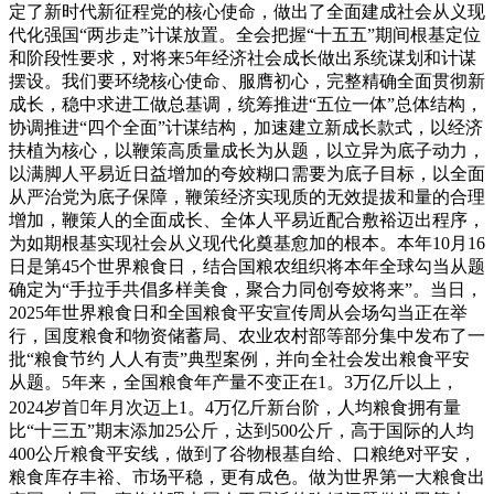
定了新时代新征程党的核心使命，做出了全面建成社会从义现
代化强国“两步走”计谋放置。全会把握“十五五”期间根基定位
和阶段性要求，对将来5年经济社会成长做出系统谋划和计谋
摆设。我们要环绕核心使命、服膺初心，完整精确全面贯彻新
成长，稳中求进工做总基调，统筹推进“五位一体”总体结构，
协调推进“四个全面”计谋结构，加速建立新成长款式，以经济
扶植为核心，以鞭策高质量成长为从题，以立异为底子动力，
以满脚人平易近日益增加的夸姣糊口需要为底子目标，以全面
从严治党为底子保障，鞭策经济实现质的无效提拔和量的合理
增加，鞭策人的全面成长、全体人平易近配合敷裕迈出程序，
为如期根基实现社会从义现代化奠基愈加的根本。本年10月16
日是第45个世界粮食日，结合国粮农组织将本年全球勾当从题
确定为“手拉手共倡多样美食，聚合力同创夸姣将来”。当日，
2025年世界粮食日和全国粮食平安宣传周从会场勾当正在举
行，国度粮食和物资储蓄局、农业农村部等部分集中发布了一
批“粮食节约 人人有责”典型案例，并向全社会发出粮食平安
从题。5年来，全国粮食年产量不变正在1。3万亿斤以上，
2024岁首年月次迈上1。4万亿斤新台阶，人均粮食拥有量
比“十三五”期末添加25公斤，达到500公斤，高于国际的人均
400公斤粮食平安线，做到了谷物根基自给、口粮绝对平安，
粮食库存丰裕、市场平稳，更有成色。做为世界第一大粮食出