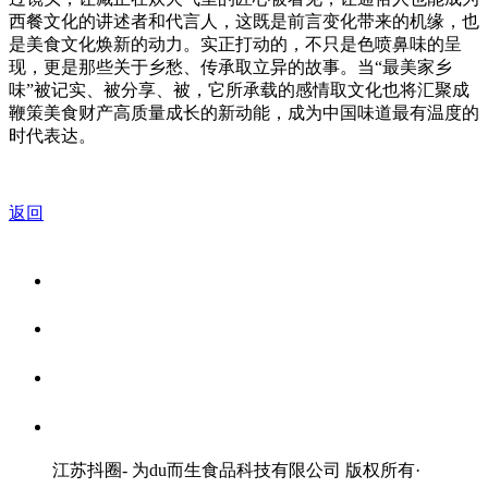
西餐文化的讲述者和代言人，这既是前言变化带来的机缘，也
是美食文化焕新的动力。实正打动的，不只是色喷鼻味的呈
现，更是那些关于乡愁、传承取立异的故事。当“最美家乡
味”被记实、被分享、被，它所承载的感情取文化也将汇聚成
鞭策美食财产高质量成长的新动能，成为中国味道最有温度的
时代表达。
返回
关于我们
食品安全资讯
食品安全知识
联系我们
江苏抖圈- 为du而生食品科技有限公司 版权所有
·