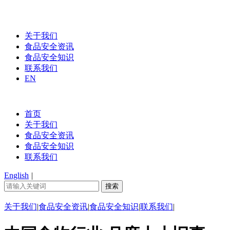
关于我们
食品安全资讯
食品安全知识
联系我们
EN
首页
关于我们
食品安全资讯
食品安全知识
联系我们
English
|
关于我们
|
食品安全资讯
|
食品安全知识
|
联系我们
|