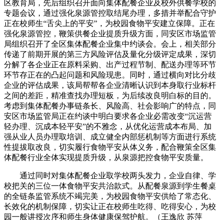
区教育局，先后组织召开面向集体配餐企业及校外供餐学校的
专题会议，通过强化泉源管控取结尾办理，多措并举配合守护
正在校师生“舌尖上的平安”，为校园食物平安建立保障。正在
强化泉源管控，鞭策供餐企业提质升级方面，同安区市场监管
局组织召开了全区集体配餐企业集中约谈会。会上，相关部分
传递了前期开展的第三方风险评估及量化分级评定成果，深切
分解了各企业正在原料采购、出产过程节制、配送办理等环节
环节存正在的凸起问题和风险现患。同时，通过横向对比分歧
企业的评估成果，该局帮帮各企业清晰认识到本身取行业标杆
之间的差距，精准查找办理短板，为后续改良明白标的目的。
考虑到集体配餐办事链条长、风险高、社会影响广的特点，同
安区市场监管局正在约谈中明白要求各企业必需改变“沉运营
轻办理、沉成本轻平安”的不雅念，从优化运营成本布局、加
强从业人员办理取培训、成立健全内部惩机制等方面进行系统
性提拔取改良，切实履行食物平安从体义务，配合鞭策全区集
体配餐行业全体实现提质升级，从泉源把控食物平安质量。
通过同时对集体配餐企业取学校两头发力，企业自律、学
校把关的三位一体食物平安共治款式。从配餐泉源到学生餐桌
的全链条监管系统不竭完美，为校园食物平安供给了常态化、
长效化的机制保障，切实让正在校师生吃得、吃得安心，为校
园一般讲授次序和师生身体健康保驾护航。（王逸欣 苏萍