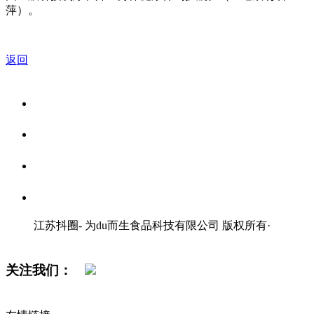
萍）。
返回
关于我们
食品安全资讯
食品安全知识
联系我们
江苏抖圈- 为du而生食品科技有限公司 版权所有
·
网站地图
关注我们：