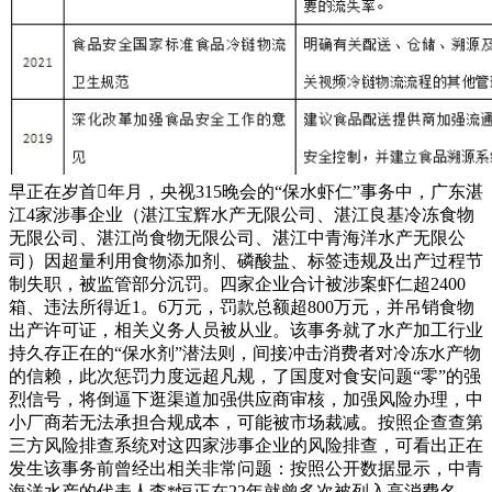
早正在岁首年月，央视315晚会的“保水虾仁”事务中，广东湛
江4家涉事企业（湛江宝辉水产无限公司、湛江良基冷冻食物
无限公司、湛江尚食物无限公司、湛江中青海洋水产无限公
司）因超量利用食物添加剂、磷酸盐、标签违规及出产过程节
制失职，被监管部分沉罚。四家企业合计被涉案虾仁超2400
箱、违法所得近1。6万元，罚款总额超800万元，并吊销食物
出产许可证，相关义务人员被从业。该事务就了水产加工行业
持久存正在的“保水剂”潜法则，间接冲击消费者对冷冻水产物
的信赖，此次惩罚力度远超凡规，了国度对食安问题“零”的强
烈信号，将倒逼下逛渠道加强供应商审核，加强风险办理，中
小厂商若无法承担合规成本，可能被市场裁减。按照企查查第
三方风险排查系统对这四家涉事企业的风险排查，可看出正在
发生该事务前曾经出相关非常问题：按照公开数据显示，中青
海洋水产的代表人李*恒正在22年就曾多次被列入高消费名