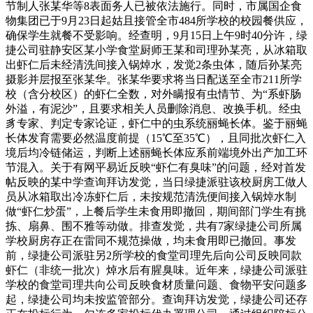
节制人张某华等8表面务人已被依法施行。同时，市属国企食
物集团已于9月23日起姑且接管全市484所学校的校园餐供应，
确保学生就餐不受影响。经查明，9月15日上午9时40分许，绿
捷公司驻静安区某小学食堂厨师王某和司理孙某亮，从冰箱取
出虾仁后未经清洗间接入锅焯水，发觉2条虫体，随后孙某亮
摄影并层报至张某华。张某华要求将当日配送至全市211所学
校（含分校区）的虾仁全数，对外瞒报有虫情节、为“系虾肠
外溢，有泥沙”，且要求相关人员删除消息、改换手机。经虫
豸专家、判定专家论证，虾仁中的虫系统丽蝇长体。鉴于丽蝇
长体发育需要必然温度前提（15℃至35℃），且同批次虾仁入
境后均冷链储运，判断上述丽蝇长体应系前端境外出产加工环
节混入。关于有网平易近反映“虾仁有臭味”的问题，经对首发
帖反映的某中学查询拜访发觉，当日绿捷派驻该校厨房工做人
员从冰箱取出冷冻虾仁后，未按规范清洗便间接入锅焯水制
做“虾仁炒蛋”，上餐后学生未食用即撤回，期间部门学生有挑
拣、扇鼻、围不雅等动做。排查发觉，共有7家绿捷公司所属
学校厨房存正在雷同不规范操做，均未食用即已撤回。事发
前，绿捷公司派驻另2所学校的食堂司理先后向公司反映同款
虾仁（非统一批次）焯水后有腥臭味。近年来，绿捷公司派驻
学校的食堂司理共向公司反映食材质量问题、食物平安问题多
起，绿捷公司均未按监管部分。查询拜访发觉，绿捷公司还存