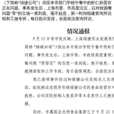
（下简称“绿捷公司”）供应本市部门学校午餐中的虾仁炒蛋存
正在问题。事务发生后，上海市委、市高度注沉，以对校园餐
问题“零”的立场一查到底、毫不姑息，第一时间组建查询拜访
组和工做专班，每日批示安排，全面依法查询拜访。