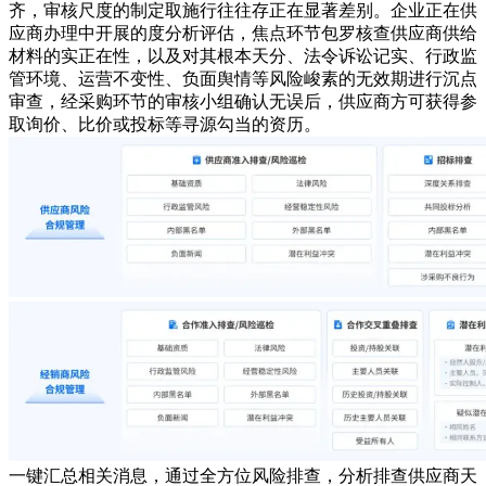
齐，审核尺度的制定取施行往往存正在显著差别。企业正在供
应商办理中开展的度分析评估，焦点环节包罗核查供应商供给
材料的实正在性，以及对其根本天分、法令诉讼记实、行政监
管环境、运营不变性、负面舆情等风险峻素的无效期进行沉点
审查，经采购环节的审核小组确认无误后，供应商方可获得参
取询价、比价或投标等寻源勾当的资历。
一键汇总相关消息，通过全方位风险排查，分析排查供应商天