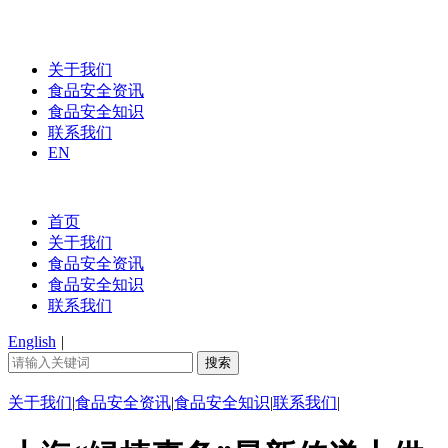
关于我们
食品安全资讯
食品安全知识
联系我们
EN
首页
关于我们
食品安全资讯
食品安全知识
联系我们
English
|
关于我们
|
食品安全资讯
|
食品安全知识
|
联系我们
|