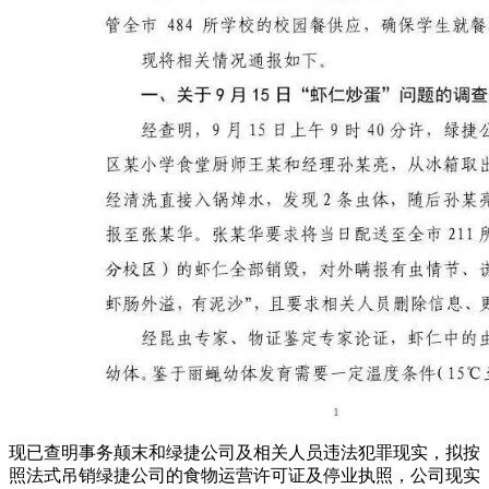
现已查明事务颠末和绿捷公司及相关人员违法犯罪现实，拟按
照法式吊销绿捷公司的食物运营许可证及停业执照，公司现实