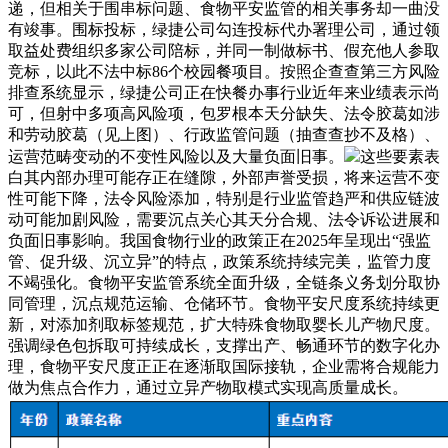
递，但相关于围串标问题、食物平安监管的相关事务却一曲没
有竣事。围标投标，绿捷公司勾连投标代办署理公司，通过领
取益处费组织多家公司陪标，并同一制做标书、假充他人参取
竞标，以此不法中标86个校园餐项目。按照企查查第三方风险
排查系统显示，绿捷公司正在快餐办事行业近年来业绩表示尚
可，但射中多项高风险项，包罗根本天分缺失、法令胶葛如涉
和劳动胶葛（见上图）、行政监管问题（抽查查抄不及格）、
运营范畴变动的不变性风险以及大量负面旧事。
这些要素表
白其内部办理可能存正在缝隙，外部声誉受损，将来运营不变
性可能下降，法令风险添加，特别是行业监管趋严和供应链波
动可能加剧风险，需要沉点关心其天分合规、法令诉讼进展和
负面旧事影响。我国食物行业的政策正在2025年呈现出“强监
管、促升级、沉立异”的特点，政策系统持续完美，监管力度
不竭强化。食物平安监管系统全面升级，全链条义务划分取协
同管理，沉点规范运输、仓储环节。食物平安尺度系统持续更
新，对添加剂取标签规范，扩大特殊食物取婴长儿产物尺度。
强调绿色包拆取可持续成长，支撑出产、畅通环节的数字化办
理，食物平安尺度正正在逐渐取国际接轨，企业需将合规能力
做为焦点合作力，通过立异产物取模式实现高质量成长。