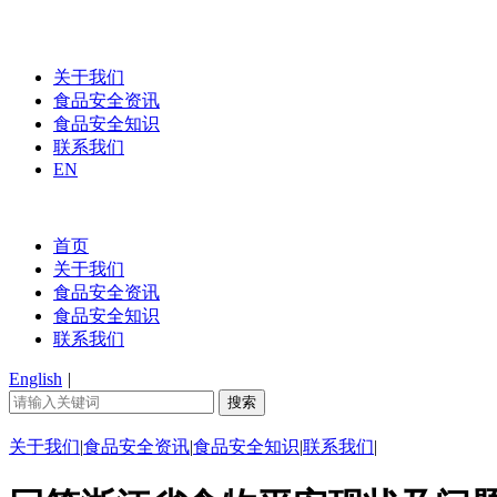
关于我们
食品安全资讯
食品安全知识
联系我们
EN
首页
关于我们
食品安全资讯
食品安全知识
联系我们
English
|
关于我们
|
食品安全资讯
|
食品安全知识
|
联系我们
|