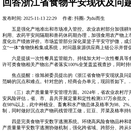
回答浙江省食物平安现状及问
发布时间: 2025-11-13 22:29 作者: 抖圈- 为du而生
五是强化产地准出和市场准入管控。农业农村部分加强耕地
利用、农药平安间隔期和兽药休药期办理，加强食用农产物上
度化出产绩效评价。市场监管部分深化菜篮子平安守护微，成立
立“一体”食物快检集成系统，对问题泉源供应商上链公示并督
六是提拔一次性餐具监管能力。持续加大对一次性餐具等食
许可类食物相关产物出产者落实100%全笼盖监视查抄，同时
焦点提醒：徐旭昶委员提出的《浙江省食物平安现状及问题的
范畴的沉点和难点。针对您的，经商会办单元，现回答如下。…
（三）农产质量量平安管理方面。2024年，省农业农村厅
安风险评估，省、市、县共开展定量和定性检测137万余批次，此
在98%以上，此中种植业、畜禽和水产物总体及格率为98。2%
制，同时做好沉点农产物药残管理工做，豇豆、芹菜及格率持
四是完美食物平安数字逃溯系统。环绕高风险食物品种和群众
产质量量平安数字逃溯协做机制，强化跨省域、跨部分、跨从