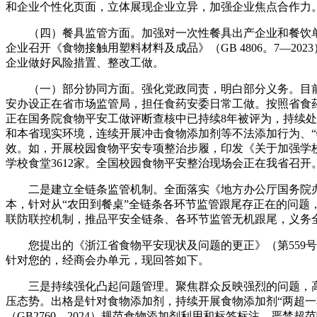
和企业个性化页面，立体展现企业立异，加强企业焦点合作力
（四）餐具监管方面。加强对一次性餐具出产企业和餐饮单
企业召开《食物接触用塑料材料及成品》（GB 4806。7—
企业做好风险措置、整改工做。
（一）部分协同方面。强化党政同责，明白部分义务。目前，
安办设正在省市场监管局，担任食药安委日常工做。按照省食
正在国务院食物平安工做评断查核中已持续8年被评为，持续
和本省现实环境，连续开展冲击食物添加剂等不法添加行为、
效。如，开展校园食物平安专项整治步履，印发《关于加强学校
学校食堂3612家。全国校园食物平安整治现场会正在我省召开
二是建立全链条监管机制。全面落实《地方办公厅国务院办
本，针对从“农田到餐桌”全链条各环节监管跟尾存正在的问
联防联控机制，推品平安全链条、各环节监管无机跟尾，义务
您提出的《浙江省食物平安现状及问题的更正》（第559号
针对您的，经商会办单元，现回答如下。
三是持续强化凸起问题管理。聚焦群众反映强烈的问题，高
压态势。出格是针对食物添加剂，持续开展食物添加剂“两超
（GB2760—2024）规范食物添加剂利用和标签标注，严