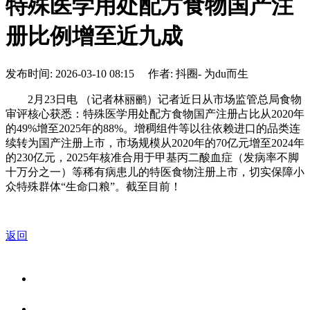
特殊医学用处配方食物国产注
册比例增至近九成
发布时间: 2026-03-10 08:15 作者: 抖圈- 为du而生
2月23日电 （记者林丽鹂）记者近日从市场监管总局食物
审评核心获悉：特殊医学用处配方食物国产注册占比从2020年
的49%增至2025年的88%。增稠组件等以往依赖进口的品类连
续转为国产注册上市，市场规模从2020年的70亿元增至2024年
的230亿元，2025年核准合用于甲基丙二酸血症（发病率不脚
十万分之一）等稀有病患儿的特医食物注册上市，切实保障小
众特殊群体“生命口粮”。截至目前！
返回
关于我们
食品安全资讯