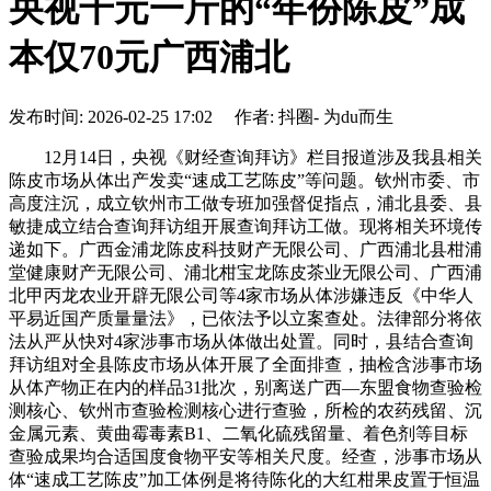
央视千元一斤的“年份陈皮”成
本仅70元广西浦北
发布时间: 2026-02-25 17:02 作者: 抖圈- 为du而生
12月14日，央视《财经查询拜访》栏目报道涉及我县相关
陈皮市场从体出产发卖“速成工艺陈皮”等问题。钦州市委、市
高度注沉，成立钦州市工做专班加强督促指点，浦北县委、县
敏捷成立结合查询拜访组开展查询拜访工做。现将相关环境传
递如下。广西金浦龙陈皮科技财产无限公司、广西浦北县柑浦
堂健康财产无限公司、浦北柑宝龙陈皮茶业无限公司、广西浦
北甲丙龙农业开辟无限公司等4家市场从体涉嫌违反《中华人
平易近国产质量量法》，已依法予以立案查处。法律部分将依
法从严从快对4家涉事市场从体做出处置。同时，县结合查询
拜访组对全县陈皮市场从体开展了全面排查，抽检含涉事市场
从体产物正在内的样品31批次，别离送广西—东盟食物查验检
测核心、钦州市查验检测核心进行查验，所检的农药残留、沉
金属元素、黄曲霉毒素B1、二氧化硫残留量、着色剂等目标
查验成果均合适国度食物平安等相关尺度。经查，涉事市场从
体“速成工艺陈皮”加工体例是将待陈化的大红柑果皮置于恒温