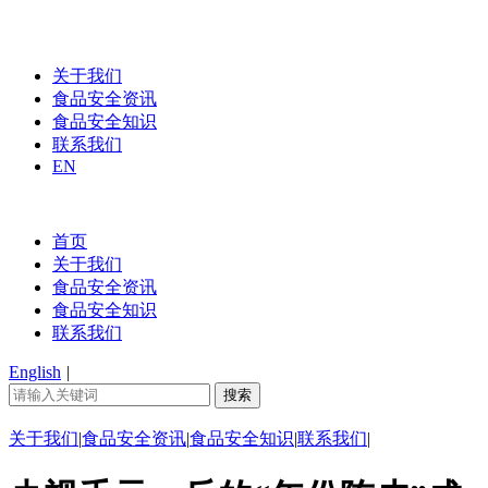
关于我们
食品安全资讯
食品安全知识
联系我们
EN
首页
关于我们
食品安全资讯
食品安全知识
联系我们
English
|
关于我们
|
食品安全资讯
|
食品安全知识
|
联系我们
|