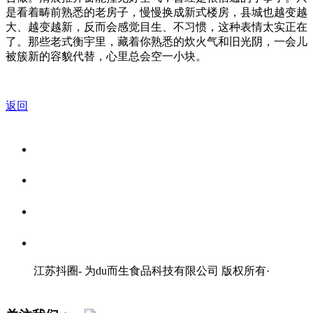
是看着畴前熟悉的老房子，慢慢换成新式楼房，县城也越变越
大、越变越新，反而会感觉目生、不习惯，这种表情太实正在
了。那些老式衡宇里，藏着你熟悉的炊火气和旧光阴，一会儿
被簇新的容貌代替，心里总会空一小块。
返回
关于我们
食品安全资讯
食品安全知识
联系我们
江苏抖圈- 为du而生食品科技有限公司 版权所有
·
网站地图