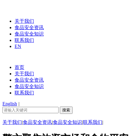
关于我们
食品安全资讯
食品安全知识
联系我们
EN
首页
关于我们
食品安全资讯
食品安全知识
联系我们
English
|
关于我们
|
食品安全资讯
|
食品安全知识
|
联系我们
|