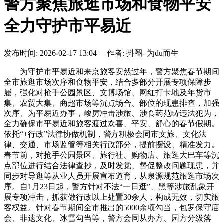
警方聚焦旅逛市场和食物平安
全力守护市平易近
发布时间: 2026-02-17 13:04 作者: 抖圈- 为du而生
为守护市平易近和来京旅客安然过年，警方聚焦春节期间
全市旅逛市场次序和食物平安，结合多部分开展专项保障步
履，强化对抢手公园景区、文博场馆、网红打卡地及年货市
集、农贸大集、商超市场等沉点场合、部位的现患排查，加强
次序、为平易近办事，峻厉冲击涉旅、涉食药范畴违法犯为，
全力确保市平易近和旅客渡过欢喜、平安、舒心的春节假期。
依托“+行政”法律协做机制，警方积极会同市文旅、文化法
律、交通、市场监管等相关行政部分，提前摆设、精准发力。
春节前，对抢手公园景区、旅行社、购物店、旅逛大巴车等沉
点部位进行结合法律查抄，及时发觉、督促整改问题现患，并
同步对导逛等从业人员开展宣布道育，从泉源规范旅逛市场次
序。自1月23日起，警方针对不法“一日逛”、黑等涉旅乱象开
展专项冲击，抓获做行政以上处置30余人，构成无效，切实旅
客权益。针对春节期间全市推出的5000余项勾当，包罗保守庙
会、非遗文化、冰雪勾当等，警方会同从办方、园方分级落