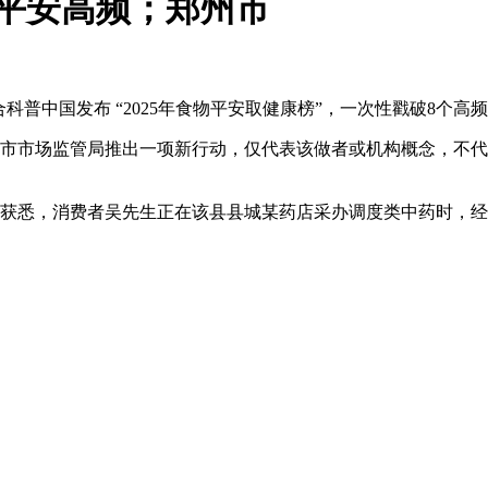
平安高频；郑州市
中国发布 “2025年食物平安取健康榜”，一次性戳破8个高
市场监管局推出一项新行动，仅代表该做者或机构概念，不代
获悉，消费者吴先生正在该县县城某药店采办调度类中药时，经