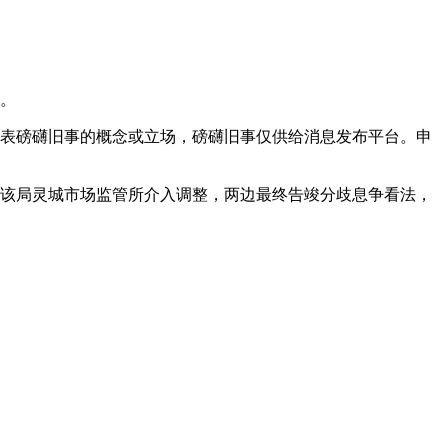
频。
表磅礴旧事的概念或立场，磅礴旧事仅供给消息发布平台。申
该局灵城市场监管所介入调整，两边最终告竣分歧息争看法，