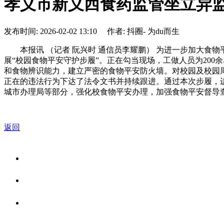
孝义市新义西食药监管坐立异
发布时间: 2026-02-02 13:10 作者: 抖圈- 为du而生
本报讯 （记者 阮兴时 通信员李耀鹏） 为进一步加大食
展“校园食物平安守护步履”。正在勾当现场，工做人员为20
和食物辨识能力，建立严密的食物平安防火墙。对校园及校园
正在的违法行为下达了法令文书并持续跟进。通过本次步履，
城市办理局等部分，强化校食物平安办理，加强食物平安督导
返回
关于我们
食品安全资讯
食品安全知识