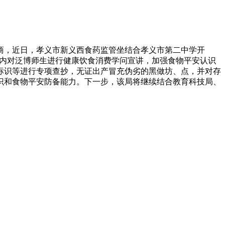
商，近日，孝义市新义西食药监管坐结合孝义市第二中学开
园内对泛博师生进行健康饮食消费学问宣讲，加强食物平安认识
标识等进行专项查抄，无证出产冒充伪劣的黑做坊、点，并对存
识和食物平安防备能力。下一步，该局将继续结合教育科技局、