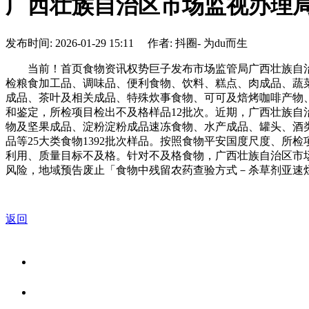
广西壮族自治区市场监视办理局
发布时间: 2026-01-29 15:11 作者: 抖圈- 为du而生
当前！首页食物资讯权势巨子发布市场监管局广西壮族自治区
检粮食加工品、调味品、便利食物、饮料、糕点、肉成品、蔬
成品、茶叶及相关成品、特殊炊事食物、可可及焙烤咖啡产物、
和鉴定，所检项目检出不及格样品12批次。近期，广西壮族
物及坚果成品、淀粉淀粉成品速冻食物、水产成品、罐头、酒
品等25大类食物1392批次样品。按照食物平安国度尺度、
利用、质量目标不及格。针对不及格食物，广西壮族自治区市
风险，地域预告废止「食物中残留农药查验方式－杀草剂亚速
返回
关于我们
食品安全资讯