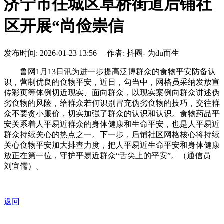
济宁市任城区阜桥街道后铺社
区开展“尚俭崇信
发布时间: 2026-01-23 13:56 作者: 抖圈- 为du而生
鲁网1月13日讯为进一步提高泛博群众的食物平安防备认
识，营制优良的食物平安，近日，勾当中，网格员采纳发放宣
传彩页等体例切近现实、面向群众，以现实案例向群众讲述伪
劣食物的风险，给群众若何识别冒充伪劣食物的技巧，交往群
众不要贪小廉价，切实加强了群众的认识和认识。食物药品平
安关系着人平易近群众的身体健康和生命平安，也是人平易近
群众持续关心的热点之一。下一步，后铺社区网格核心将持续
关心食物平安加大排查力度，把人平易近生命平安和身体健康
放正在第一位，守护平易近群众“舌尖上的平安”。（通信员
刘宜儒）。
返回