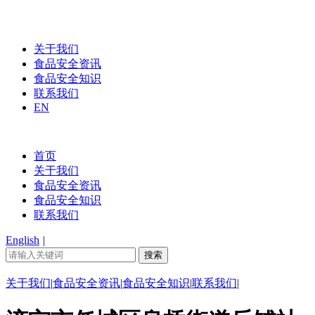
关于我们
食品安全资讯
食品安全知识
联系我们
EN
首页
关于我们
食品安全资讯
食品安全知识
联系我们
English
|
关于我们
|
食品安全资讯
|
食品安全知识
|
联系我们
|