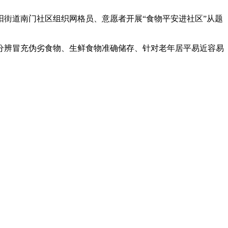
街道南门社区组织网格员、意愿者开展“食物平安进社区”从题
辨冒充伪劣食物、生鲜食物准确储存、针对老年居平易近容易