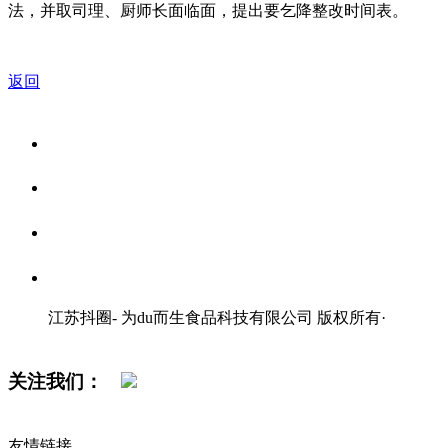
法，并取司理、厨师长面临面，提出要乞降整改时间表。
返回
关于我们
食品安全资讯
食品安全知识
联系我们
江苏抖圈- 为du而生食品科技有限公司 版权所有
·
网站地图
关注我们：
友情链接