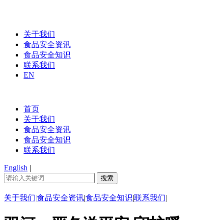
关于我们
食品安全资讯
食品安全知识
联系我们
EN
首页
关于我们
食品安全资讯
食品安全知识
联系我们
English
|
关于我们
|
食品安全资讯
|
食品安全知识
|
联系我们
|