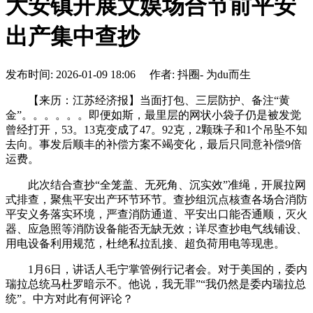
大安镇开展文娱场合节前平安
出产集中查抄
发布时间: 2026-01-09 18:06 作者: 抖圈- 为du而生
【来历：江苏经济报】当面打包、三层防护、备注“黄
金”。。。。。。即便如斯，最里层的网状小袋子仍是被发觉
曾经打开，53。13克变成了47。92克，2颗珠子和1个吊坠不知
去向。事发后顺丰的补偿方案不竭变化，最后只同意补偿9倍
运费。
此次结合查抄“全笼盖、无死角、沉实效”准绳，开展拉网
式排查，聚焦平安出产环节环节。查抄组沉点核查各场合消防
平安义务落实环境，严查消防通道、平安出口能否通顺，灭火
器、应急照等消防设备能否无缺无效；详尽查抄电气线铺设、
用电设备利用规范，杜绝私拉乱接、超负荷用电等现患。
1月6日，讲话人毛宁掌管例行记者会。对于美国的，委内
瑞拉总统马杜罗暗示不。他说，我无罪”“我仍然是委内瑞拉总
统”。中方对此有何评论？