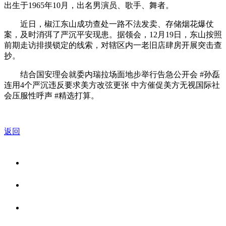
出生于1965年10月，出名男演员、歌手、舞者。
近日，椒江东山成功查处一路不法发卖、存储烟花爆仗
案，及时消弭了严沉平安现患。据领会，12月19日，东山按照
前期走访排摸锁定的线索，对辖区内一老旧店肆房开展突击查
抄。
结合国安理会就委内瑞拉场面地步举行告急公开会 #孙磊
连用4个严沉违反要求美方改弦更张 中方催促美方无视国际社
会压服性呼声 #精选打算。
返回
关于我们
食品安全资讯
食品安全知识