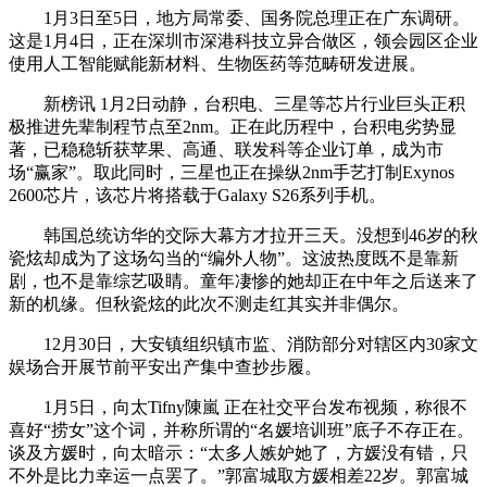
1月3日至5日，地方局常委、国务院总理正在广东调研。
这是1月4日，正在深圳市深港科技立异合做区，领会园区企业
使用人工智能赋能新材料、生物医药等范畴研发进展。
新榜讯 1月2日动静，台积电、三星等芯片行业巨头正积
极推进先辈制程节点至2nm。正在此历程中，台积电劣势显
著，已稳稳斩获苹果、高通、联发科等企业订单，成为市
场“赢家”。取此同时，三星也正在操纵2nm手艺打制Exynos
2600芯片，该芯片将搭载于Galaxy S26系列手机。
韩国总统访华的交际大幕方才拉开三天。没想到46岁的秋
瓷炫却成为了这场勾当的“编外人物”。这波热度既不是靠新
剧，也不是靠综艺吸睛。童年凄惨的她却正在中年之后送来了
新的机缘。但秋瓷炫的此次不测走红其实并非偶尔。
12月30日，大安镇组织镇市监、消防部分对辖区内30家文
娱场合开展节前平安出产集中查抄步履。
1月5日，向太Tifny陳嵐 正在社交平台发布视频，称很不
喜好“捞女”这个词，并称所谓的“名媛培训班”底子不存正在。
谈及方媛时，向太暗示：“太多人嫉妒她了，方媛没有错，只
不外是比力幸运一点罢了。”郭富城取方媛相差22岁。郭富城