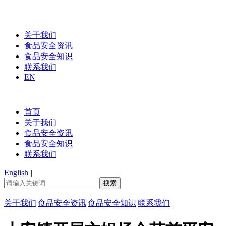
关于我们
食品安全资讯
食品安全知识
联系我们
EN
首页
关于我们
食品安全资讯
食品安全知识
联系我们
English
|
关于我们
|
食品安全资讯
|
食品安全知识
|
联系我们
|