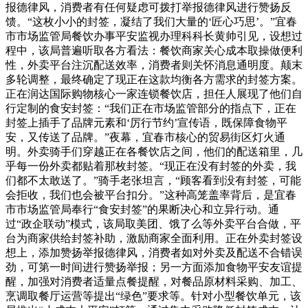
报德律风，消费者有任何疑虑可拨打举报德律风进行赞扬反
馈。“这枚小小的封签，凝结了我们大量的‘匠心巧思’。”宜春
市市场监管局餐饮办事平安监视办理科科长黄帅引见，设想过
程中，该局普遍听取各方看法：餐饮商家关心成本取操做便利
性，外卖平台注沉配送效率，消费者则关怀消息通明度。颠末
多轮调整，最终确定了现正在这款均衡各方需求的封签方案。
正在润达国际购物核心一家连锁餐饮店，担任人展现了他们自
行定制的食安封签：“我们正在市场监管部分的指点下，正在
封签上插手了品牌元素和‘厉行节约’宣传语，既保障食物平
安，又传送了品牌。”夜幕，宜春市核心的贸易街区灯火通
明。外卖骑手们穿越正在各餐饮店之间，他们的配送箱里，几
乎每一份外卖都贴着那枚封签。“现正在没有封签的外卖，我
们都不太敢送了。”骑手老张坦言，“顾客看到没有封签，可能
会拒收，我们也会被平台扣分。”这种高笼盖率背后，是宜春
市市场监管局奉行“食安封签”的果断决心和立异行动。通
过“政企联动”模式，该局取美团、饿了么等外卖平台合做，平
台为商家供给封签补助，激励商家全面利用。正在外卖封签设
想上，添加赞扬举报德律风，消费者如对外卖及配送不合错误
劲，可第一时间进行赞扬举报；另一方面添加食物平安友谊提
醒，加强对消费者适量点餐提醒，对餐品原材料采购、加工、
烹调取餐厅运营等提出“绿色”要求等。针对小型餐饮单元，该