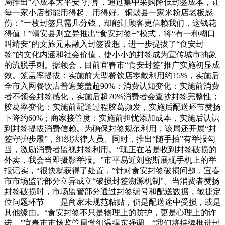
局推出“小成本大平安”打算，通过集中采购降低封签成本，让
每一家小店都能用得起、用得好。铜鼓县一家米粉店老板感
伤：“一枚封签只需几分钱，却能让顾客更信赖我们，这钱花
得值！”靖安县则立异推出“食安封签+”模式，将“有一种糊口
叫靖安”的文旅元素融入封签设想，进一步提拔了“食安封
签”的文化内涵和社会价值，使小小的封签成为宣传城市抽象
的流脱手刺。据领会，目前宜春市“食安封签”推广实施初显成
效。笼盖率提拔：实施前大型餐饮店零散利用约15%，实施后
全市入网餐饮店普遍笼盖超90%；消费认知变化：实施前消费
者不领会封签感化，实施后超70%消费者会查抄封签完整性；
胶葛率变化：实施前配送过程胶葛频发，实施后配送环节赞扬
下降约60%；商家接管度：实施前担忧添加成本，实施后认识
到封签提拔消费信赖。为确保封签规范利用，该局还开展“封
签守护步履”，组织法律人员、同时，推出“随手拍”有举报勾
当，激励消费者监视封签利用。“现正在若是收到封签破损的
外卖，我会当即摄影举报。”市平易近刘密斯展现手机上的举
报记实，“很快就获得了处置，”针对食安封签破损问题，宜春
市市场监管部分立异成立“破损封签溯源机制”。当消费者赞扬
封签破损时，市场监管部分通过封签编号和配送数据，敏捷定
位问题环节——是商家未规范粘贴，仍是配送途中受损，或是
其他缘由。“食安封签不只是物理上的防护，更是心理上的许
诺。”宜春市市场监管局党组温捍东强调，“我们将持续推进封