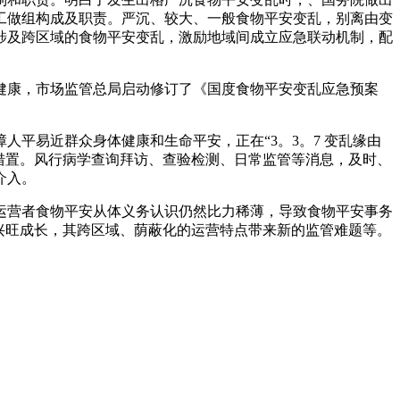
工做组构成及职责。严沉、较大、一般食物平安变乱，别离由变
涉及跨区域的食物平安变乱，激励地域间成立应急联动机制，配
康，市场监管总局启动修订了《国度食物平安变乱应急预案
易近群众身体健康和生命平安，正在“3。3。7 变乱缘由
措置。风行病学查询拜访、查验检测、日常监管等消息，及时、
介入。
营者食物平安从体义务认识仍然比力稀薄，导致食物平安事务
兴旺成长，其跨区域、荫蔽化的运营特点带来新的监管难题等。