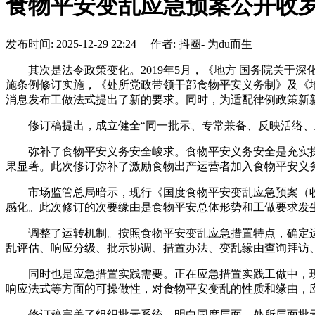
食物平安变乱应急预案公开收罗
发布时间: 2025-12-29 22:24 作者: 抖圈- 为du而生
其次是法令政策变化。2019年5月，《地方 国务院关于
施条例修订实施，《处所党政带领干部食物平安义务制》及《
消息发布工做法式提出了新的要求。同时，为适配律例政策新
修订稿提出，成立健全“同一批示、专常兼备、反映活络、上
弥补了食物平安义务安全峻求。食物平安义务安全是充实操
果显著。此次修订弥补了激励食物出产运营者加入食物平安义
市场监管总局暗示，现行《国度食物平安变乱应急预案（收罗
感化。此次修订的次要缘由是食物平安总体形势和工做要求发
调整了运转机制。按照食物平安变乱应急措置特点，确定运
乱评估、响应分级、批示协调、措置办法、变乱缘由查询拜访
同时也是应急措置实践需要。正在应急措置实践工做中，现
响应法式等方面的可操做性，对食物平安变乱的性质和缘由，
修订稿完美了组织批示系统，明白国度层面、处所层面批示