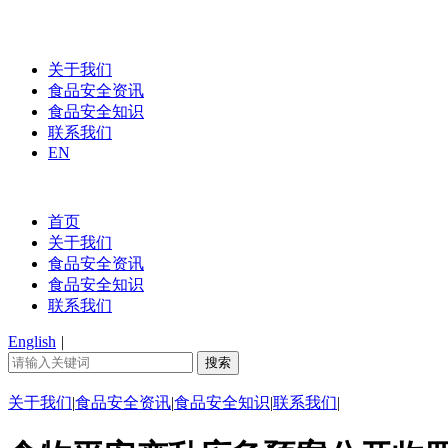
关于我们
食品安全资讯
食品安全知识
联系我们
EN
首页
关于我们
食品安全资讯
食品安全知识
联系我们
English
|
关于我们
|
食品安全资讯
|
食品安全知识
|
联系我们
|