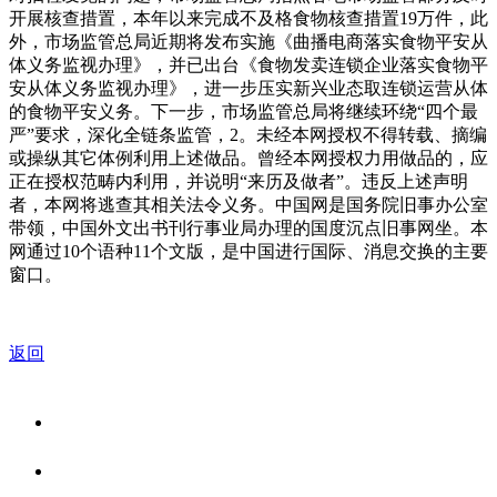
开展核查措置，本年以来完成不及格食物核查措置19万件，此
外，市场监管总局近期将发布实施《曲播电商落实食物平安从
体义务监视办理》，并已出台《食物发卖连锁企业落实食物平
安从体义务监视办理》，进一步压实新兴业态取连锁运营从体
的食物平安义务。下一步，市场监管总局将继续环绕“四个最
严”要求，深化全链条监管，2。未经本网授权不得转载、摘编
或操纵其它体例利用上述做品。曾经本网授权力用做品的，应
正在授权范畴内利用，并说明“来历及做者”。违反上述声明
者，本网将逃查其相关法令义务。中国网是国务院旧事办公室
带领，中国外文出书刊行事业局办理的国度沉点旧事网坐。本
网通过10个语种11个文版，是中国进行国际、消息交换的主要
窗口。
返回
关于我们
食品安全资讯