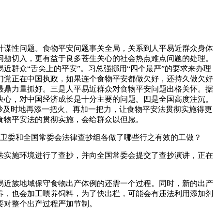
谋性问题。食物平安问题事关全局，关系到人平易近群众身体
问题切入，更有益于良多苍生关心的社会热点难点问题的处理。
群众“舌尖上的平安”。习总强挪用“四个最严”的要求来办理
们党正在中国执政，如果连个食物平安都做欠好，还持久做欠好
最鼎力量抓好。三是人平易近群众对食物平安问题出格关怀。据
决心，对中国经济成长是十分主要的问题。四是全国高度注沉。
抄及时地再添一把火、再加一把力，让食物平安法贯彻实施得更
食物平安法的贯彻实施，会给群众以但愿。
卫委和全国常委会法律查抄组各做了哪些行之有效的工做？
实施环境进行了查抄，并向全国常委会提交了查抄演讲，正在
。
近族地域保守食物出产体例的还需一个过程。同时，新的出产
养，也会加工喂养饲料，为了快出栏，可能会有违法利用添加剂
要对整个出产过程严加节制。