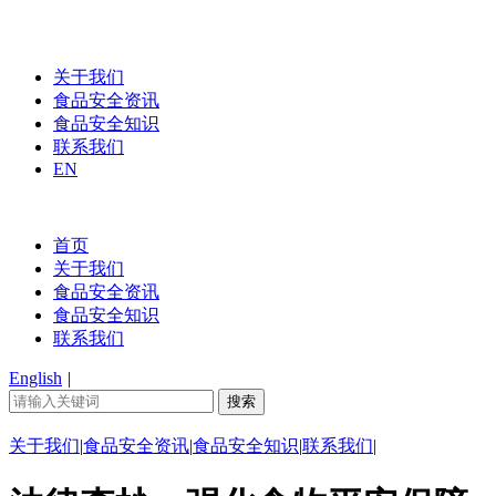
关于我们
食品安全资讯
食品安全知识
联系我们
EN
首页
关于我们
食品安全资讯
食品安全知识
联系我们
English
|
关于我们
|
食品安全资讯
|
食品安全知识
|
联系我们
|