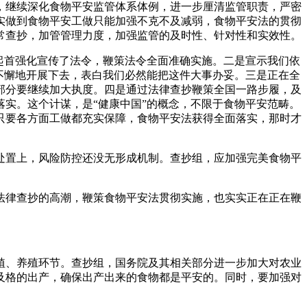
继续深化食物平安监管体系体例，进一步厘清监管职责，严密
实做到食物平安工做只能加强不克不及减弱，食物平安法的贯彻
常查抄，加管管理力度，加强监管的及时性、针对性和实效性。
起首强化宣传了法令，鞭策法令全面准确实施。二是宣示我们依
将不懈地开展下去，表白我们必然能把这件大事办妥。三是正在全
部分要继续加大执度。四是通过法律查抄鞭策全国一路步履，及
实。这个计谋，是“健康中国”的概念，不限于食物平安范畴。
只要各方面工做都充实保障，食物平安法获得全面落实，那时才
置上，风险防控还没无形成机制。查抄组，应加强完美食物平
律查抄的高潮，鞭策食物平安法贯彻实施，也实实正在正在鞭
、养殖环节。查抄组，国务院及其相关部分进一步加大对农业
及格的出产，确保出产出来的食物都是平安的。同时，要加强对