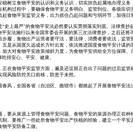
稳树立食物平安的认识和义务认识，切实担负起属地办理义务，
在机构过程中，要确保食物平安义务明白、监管到位。各级应切
负起食物平安监管义务，出力抓住凸起问题和亏弱环节，加强日
史上最严”的食物平安法必然要认实贯彻落实到底。法律查抄
年食物平安法施行以来全国常委会开展的第三次法律查抄，之后还
目步履，食物出产运营者要守法，要法律，消费者要依法，监管
。五是从国度久远成长方针出发，依法推进国度食物平安计谋的落
，加大对食物平安政策倾斜力度，为食物平安供给全方位保障。
够吃得安心、平安、健康。
正在食物平安监管方面，遍及还逗留正在出了问题的过后监管处
实现风险防控关口前移，防患于未然。
春风，全国各省（自治区、曲辖市）都掀起了开展食物平安法法
。
，要从泉源上管理食物平安问题。食物平安的泉源办理正在种植
机制。要推广一些处所食物平安出产扶植的经验，建立一个平安
食物平安防备工做。