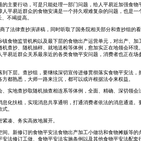
的主要行动，可是只能处理一部门问题，给人平易近加强食物平
障人平易近群众的食物安满是一个持久艰难复杂的问题，也是一
长、不竭提高。
商了法律查抄演讲稿，同时听取了国务院相关部分和查抄组的看
食物监管机构以及最下层的食物出产运营单元，对出产、加工
随机查抄、随机抽样、就地送检等体例，愈加实正在地领会环境
人平易近群众关系最亲近的各类食物平安问题，消费者也正在场
下层。查抄组，要继续深切宣传进修贯彻落实食物平安法，把
各方都熟悉，大师一路来注沉，都可以或许根据法令来权益。
、实地查抄取随机抽查相连系等体例，全面、精确、深切领会
息化扶植，实现消息共享通明，打通消费者依法的消息通道。要
款式。
紧凑、务实高效地展开。
间。新修订的食物平安法食物出产加工小做坊和食物摊贩等的办
平安法修订工做、食物平安法实施条例以及其他食物平安法配套