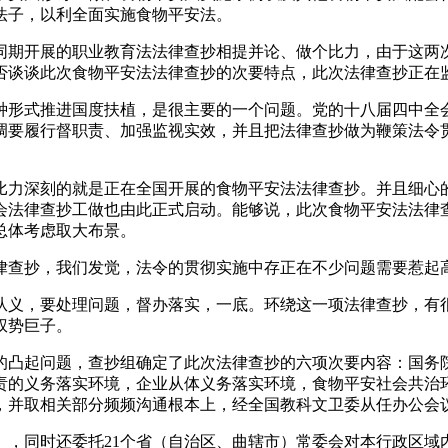
法子，以利全面实施食物平安法。
期开展的职业教育法法律查抄相提并论、做个比力，由于这两次
否谈谈此次食物平安法法律查抄的次要特点，此次法律查抄正在
形式推进国度扶植，是很主要的一个问题。党的十八届四中全会
调要履行督职责、加强监视实效，并且把法律查抄做为鞭策法令
力深刻的就是正在全国开展的食物平安法法律查抄。并且细心的
会法律查抄工做也由此正式启动。能够说，此次食物平安法法律查抄
总体考虑取大布景。
查抄，我们发觉，法令的贯彻实施中存正在不少问题需要惹起
义，要处理问题，督办落实，一底。环绕这一项法律查抄，有很
权势巨子。
凸起问题，查抄组确定了此次法律查抄的六项次要内容：国务院
责的义务落实环境，企业从体义务落实环境，食物平安社会共治
，并取相关部分频频沟通根本上，经全国教科文卫委从任办公会
，同时还委托21个省（自治区、曲辖市）常委会对本行政区域