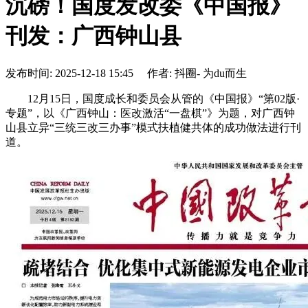
沉磅！国度发改委《中国报》
刊发：广西钟山县
发布时间: 2025-12-18 15:45 作者: 抖圈- 为du而生
12月15日，国度成长和委员会从管的《中国报》“第02版·
专题”，以《广西钟山：医改激活“一盘棋”》为题，对广西钟
山县立异“三统三改三办事”模式扶植健共体的成功做法进行刊
道。