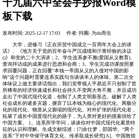
十九届六中全会手抄报Word模
板下载
发布时间: 2025-12-17 17:03 作者: 抖圈- 为du而生
大学，进修习《正在庆贺中国成立一百周年大会上的讲
话》、《地方关于党的百年奋斗严沉成绩和汗青经验的决议
()》和党的二十大演讲；2。学生连系参不雅(爱国从义教育)、
查询拜访或的成果进行思虑和会商；3。学生完成功课按照要
求回覆问题，正在回覆“本钱一帝国从义的入侵对中国的影
响”这个问题时需要连系实践勾当谈谈本人的体味。第二次全
体味议上做主要讲话指出，我们党带领人平易近不只创制了世
所稀有的经济快速成长和社会持久不变两大奇不雅，并且成功
走出了中国式现代化道，创制了人类文明新形态。破解了人类
社会成长的诸多灾题，摒弃了以本钱为核心的现代化、两极分
化的现代化、物质从义膨缩的现代化、对外扩张的现代化老，
拓展了成长中国度现代化的路子，为人类对更好的摸索供给了
中国方案。 1。连系所学学问，谈谈你对中国式现代化素质特
征的认识和理解。生成文献综述：[7]余仕梦，邵国华。“两个
连系”下对中华保守体育文化、传承取成长研究[A]。中国敦煌