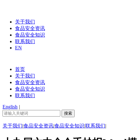
关于我们
食品安全资讯
食品安全知识
联系我们
EN
首页
关于我们
食品安全资讯
食品安全知识
联系我们
English
|
关于我们
|
食品安全资讯
|
食品安全知识
|
联系我们
|