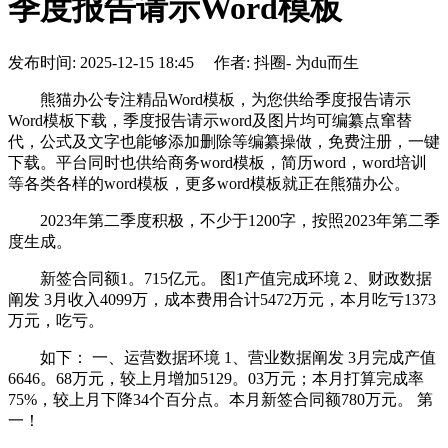
季度报告请示Word模板
发布时间: 2025-12-15 18:45 作者: 抖圈- 为du而生
熊猫办公专注精品Word模板，为您供给季度报告请示
Word模板下载，季度报告请示word及图片均可编纂点窜替
代，公式及文字也能够添加删除等编纂操做，免费注册，一键
下载。平台同时也供给商务word模板，简历word，word培训
等各类各样的word模板，更多word模板就正在熊猫办公。
2023年第二季度积极，不少于1200字，按照2023年第二季
度生成。
新签合同额1。715亿元。 图1产值完成环境 2、财政数据
阐发 3月收入4099万，成本费用合计5472万元，本月吃亏1373
万元，吃亏。
如下： 一、运营数据环境 1、营业数据阐发 3月完成产值
6646。68万元，较上月增加5129。03万元；本月打算完成率
75%，较上月下降34个百分点。本月新签合同额780万元。 第
一！