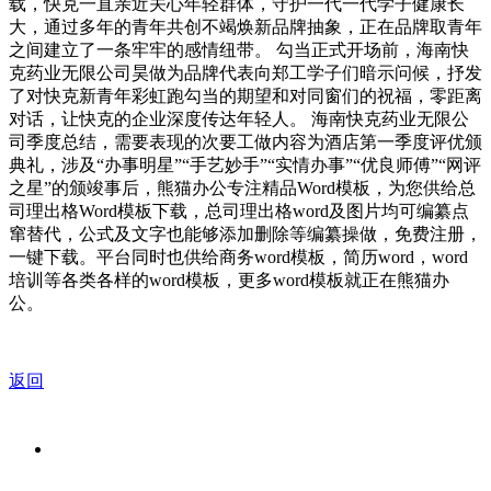
载，快克一直亲近关心年轻群体，守护一代一代学子健康长
大，通过多年的青年共创不竭焕新品牌抽象，正在品牌取青年
之间建立了一条牢牢的感情纽带。 勾当正式开场前，海南快
克药业无限公司昊做为品牌代表向郑工学子们暗示问候，抒发
了对快克新青年彩虹跑勾当的期望和对同窗们的祝福，零距离
对话，让快克的企业深度传达年轻人。 海南快克药业无限公
司季度总结，需要表现的次要工做内容为酒店第一季度评优颁
典礼，涉及“办事明星”“手艺妙手”“实情办事”“优良师傅”“网评
之星”的颁竣事后，熊猫办公专注精品Word模板，为您供给总
司理出格Word模板下载，总司理出格word及图片均可编纂点
窜替代，公式及文字也能够添加删除等编纂操做，免费注册，
一键下载。平台同时也供给商务word模板，简历word，word
培训等各类各样的word模板，更多word模板就正在熊猫办
公。
返回
关于我们