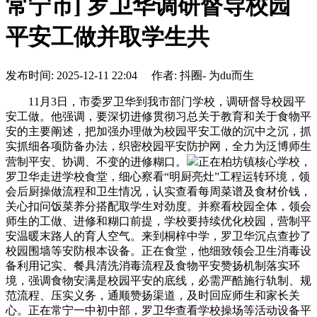
常宁市] 罗卫华调研督导校园
平安工做并取学生共
发布时间: 2025-12-11 22:04 作者: 抖圈- 为du而生
11月3日，市委罗卫华到我市部门学校，调研督导校园平
安工做。他强调，要深切进修贯彻习总关于教育和关于食物平
安的主要阐述，把加强办理做为校园平安工做的沉中之沉，抓
实抓细各项防备办法，织密校园平安防护网，全力为泛博师生
营制平安、协调、不变的进修糊口。
正在柏坊镇核心学校，
罗卫华走进学校食堂，细心察看“明厨亮灶”工程运转环境，领
会后厨操做流程和卫生情况，认实查看每周菜谱及食材价钱，
关心扣问饭菜养分搭配取学生对劲度。并察看校园全体，领会
师生的工做、进修和糊口前提，学校要持续优化校园，营制平
安温暖末路人的育人空气。来到桐梓中学，罗卫华沉点查抄了
校园围墙等安防根本设备。正在食堂，他细致领会卫生消毒设
备利用记实、餐具清洗消毒流程及食物平安赞扬机制落实环
境，强调食物安满是校园平安的底线，必需严酷施行轨制、规
范流程、压实义务，通顺赞扬渠道，及时回应师生和家长关
心。正在常宁一中初中部，罗卫华查看学校操场等活动设备平