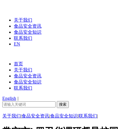
关于我们
食品安全资讯
食品安全知识
联系我们
EN
首页
关于我们
食品安全资讯
食品安全知识
联系我们
English
|
关于我们
|
食品安全资讯
|
食品安全知识
|
联系我们
|