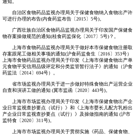
通知。
自治区食物药品监视办理局关于保健食物纳入食物出产许
可进行办理的布告(内食药监布告〔2015〕5号)。
广西壮族自治区食物药品监视办理局关于印发国产保健食
物存案操做规范的通知(桂食药监保化〔2017〕5号)？。
上海市食物药品监视办理局关于做好本市保健食物注册取
存案跟尾工做相关事项的通知(沪食药监食生〔2016〕353号）
上海市食物药品监视办理局关于印发《上海市保健食物出产单
元食物平安信用品级评定和分类监管暂行法子》的通知（沪食
药监法〔2014〕694号）。
省市场监视办理局关于进一步做好特殊食物出产运营企业
自查和演讲工做的通知 (冀市监函〔2020〕443号)。
上海市市场监视办理局关于印发《上海市保健食物出产企
业日常监视查抄要点（试行）》和《上海市婴长儿配方乳粉出
产企业日常监视查抄要点（试行）》及操做指南的通知 (沪市
监特食〔2020〕311号)。
上海市市场监视办理局关于贯彻实施《药品、保健食物、