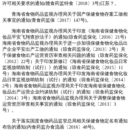
许可相关要求的通知(赣食药监特食〔2018〕3号)江苏？。
青海省食物药品监视办理局关于国产保健食物存案工做相
关事宜的通知(青食药监保〔2017〕147号)。
海南省食物药品监视办理局关于印发《海南省保健食物化
妆品平安飞翔查抄法子》的通知(琼食药监保化〔2016〕21号)
海南省食物药品监视办理局关于进一步加强保健食物化妆品出
产企业平安出产工做的通知（琼食药监保化〔2013〕2号）关
于保健食物出产运营资历审查相关问题的通知（琼食药监保化
〔2012〕22号）关于印发新修订《海南省保健食物化妆品日常
监视放哨轨制（试行）》的通知（琼食药监保化〔2015〕11
号）海南省食物药品监视办理局关于印发海南省保健食物化妆
品日常监视放哨轨制（试行）的通知（琼食药监保化〔2014〕
2号）海南省食物药品监视办理局关于印发海南省保健食物化
妆品出产运营企业约谈轨制（试行）的通知（琼食药监保化
〔2014〕3号）海南省食物药品监视办理局关于调整保健食物
运营资历审查相关事宜的通知（琼食药监保化〔2013〕3
号）。
关于落实国度食物药品监管总局相关保健食物定名有通知
布告的通知(内食药监办食流函〔2016〕48号)。