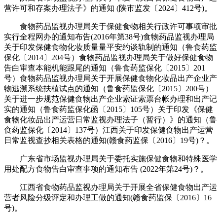
营许可和存案办理法子》的通知 (陕市监发〔2024〕412号)。
食物药品监视办理局关于保健食物相关行政许可事项审批
实行全程网办的通知布告(2016年第38号)食物药品监视办理局
关于印发保健食物化妆质量量平安约谈轨制的通知（鲁食药监
保化〔2014〕204号）食物药品监视办理局关于做好保健食物
告白审查本能机能跟尾的通知（鲁食药监保化〔2015〕201
号）食物药品监视办理局关于开展保健食物化妆品出产企业产
物逃溯系统扶植试点的通知（鲁食药监保化〔2015〕200号）
关于进一步规范保健食物出产企业索证索票台帐办理和出产记
实的通知（鲁食药监保化函〔2015〕105号）关于印发《保健
食物化妆品出产运营日常监视办理法子（暂行）》的通知（鲁
食药监保化〔2014〕137号）江西关于印发保健食物出产运营
日常监视查抄相关表格的通知(赣食药监保〔2016〕19号)？。
广东省市场监视办理局关于委托实施保健食物和特殊医学
用处配方食物告白审查事项的通知布告 (2022年第24号)？。
江西省食物药品监视办理局关于开展全省保健食物出产运
营者风险分级评定和办理工做的通知(赣食药监保〔2016〕16
号)。