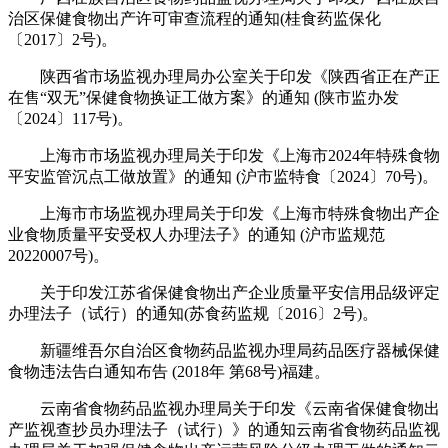
治区保健食物出产许可审查流程的通知(桂食药监保化
〔2017〕2号)。
陕西省市场监视办理局办公室关于印发《陕西省正在产正
在售“双无”保健食物换证工做方案》的通知 (陕市监办发
〔2024〕117号)。
上海市市场监视办理局关于印发《上海市2024年特殊食物
平安监管沉点工做放置》的通知 (沪市监特食〔2024〕70号)。
上海市市场监视办理局关于印发《上海市特殊食物出产企
业食物质量平安受权人办理法子》的通知 (沪市监规范
20220007号)。
关于印发江苏省保健食物出产企业质量平安信用品级评定
办理法子（试行）的通知(苏食药监规〔2016〕2号)。
新疆维吾尔自治区食物药品监视办理局药品医疗器械保健
食物违法告白通知布告 (2018年 第68号)福建。
云南省食物药品监视办理局关于印发《云南省保健食物出
产监视查抄员办理法子（试行）》的通知云南省食物药品监视