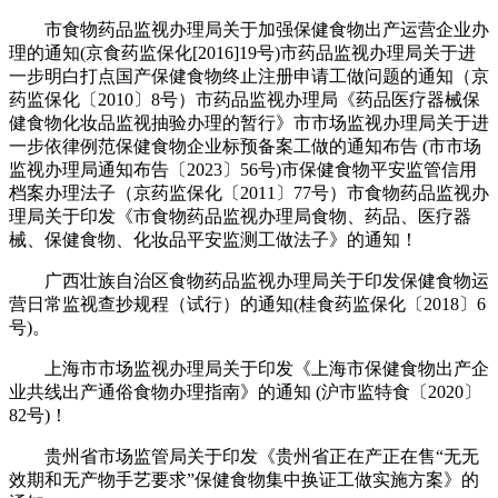
市食物药品监视办理局关于加强保健食物出产运营企业办
理的通知(京食药监保化[2016]19号)市药品监视办理局关于进
一步明白打点国产保健食物终止注册申请工做问题的通知（京
药监保化〔2010〕8号）市药品监视办理局《药品医疗器械保
健食物化妆品监视抽验办理的暂行》市市场监视办理局关于进
一步依律例范保健食物企业标预备案工做的通知布告 (市市场
监视办理局通知布告〔2023〕56号)市保健食物平安监管信用
档案办理法子（京药监保化〔2011〕77号）市食物药品监视办
理局关于印发《市食物药品监视办理局食物、药品、医疗器
械、保健食物、化妆品平安监测工做法子》的通知！
广西壮族自治区食物药品监视办理局关于印发保健食物运
营日常监视查抄规程（试行）的通知(桂食药监保化〔2018〕6
号)。
上海市市场监视办理局关于印发《上海市保健食物出产企
业共线出产通俗食物办理指南》的通知 (沪市监特食〔2020〕
82号)！
贵州省市场监管局关于印发《贵州省正在产正在售“无无
效期和无产物手艺要求”保健食物集中换证工做实施方案》的