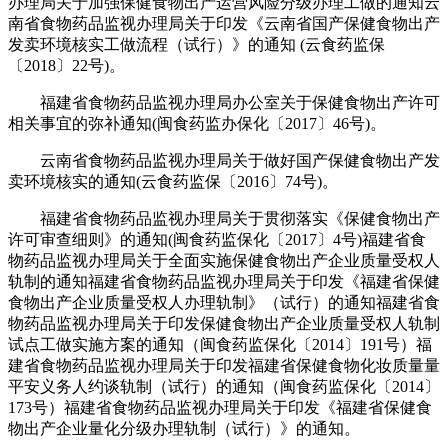
办理局关于加强保健食物出产运营风险分级办理工做的通知云
南省食物药品监视办理局关于印发《云南省国产保健食物出产
发卖环境核实工做流程（试行）》的通知 (云食药监保
〔2018〕22号)。
福建省食物药品监视办理局办公室关于保健食物出产许可
相关事宜的弥补通知(闽食药监办保化〔2017〕46号)。
云南省食物药品监视办理局关于做好国产保健食物出产发
卖环境核实的通知(云食药监保〔2016〕74号)。
福建省食物药品监视办理局关于贯彻落实《保健食物出产
许可审查细则》的通知(闽食药监保化〔2017〕4号)福建省食
物药品监视办理局关于全面实施保健食物出产企业质量受权人
轨制的通知福建省食物药品监视办理局关于印发《福建省保健
食物出产企业质量受权人办理轨制》（试行）的通知福建省食
物药品监视办理局关于印发保健食物出产企业质量受权人轨制
试点工做实施方案的通知（闽食药监保化〔2014〕191号）福
建省食物药品监视办理局关于印发福建省保健食物化妆质量量
平安义务人约谈轨制（试行）的通知（闽食药监保化〔2014〕
173号）福建省食物药品监视办理局关于印发《福建省保健食
物出产企业量化分级办理轨制（试行）》的通知。