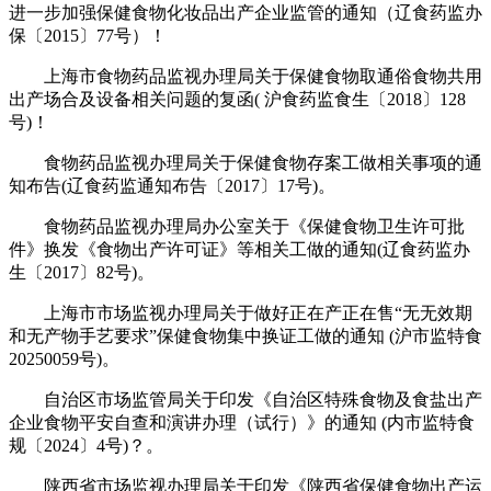
进一步加强保健食物化妆品出产企业监管的通知（辽食药监办
保〔2015〕77号）！
上海市食物药品监视办理局关于保健食物取通俗食物共用
出产场合及设备相关问题的复函( 沪食药监食生〔2018〕128
号)！
食物药品监视办理局关于保健食物存案工做相关事项的通
知布告(辽食药监通知布告〔2017〕17号)。
食物药品监视办理局办公室关于《保健食物卫生许可批
件》换发《食物出产许可证》等相关工做的通知(辽食药监办
生〔2017〕82号)。
上海市市场监视办理局关于做好正在产正在售“无无效期
和无产物手艺要求”保健食物集中换证工做的通知 (沪市监特食
20250059号)。
自治区市场监管局关于印发《自治区特殊食物及食盐出产
企业食物平安自查和演讲办理（试行）》的通知 (内市监特食
规〔2024〕4号)？。
陕西省市场监视办理局关于印发《陕西省保健食物出产运