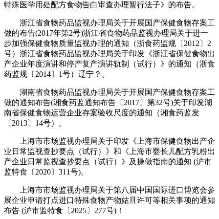
特殊医学用处配方食物告白审查办理暂行法子》的布告。
浙江省食物药品监视办理局关于开展国产保健食物存案工
做的布告(2017年第2号)浙江省食物药品监视办理局关于进一
步加强保健食物质量监视办理的通知（浙食药监规〔2012〕2
号）浙江省食物药品监视办理局关于印发《浙江省保健食物出
产企业年度演讲和停产复产演讲轨制（试行）》的通知（浙食
药监规〔2014〕1号）辽宁？。
湖南省食物药品监视办理局关于开展国产保健食物存案工
做的通知布告(湘食药监通知布告〔2017〕第32号)关于印发湖
南省保健食物运营企业存案验收尺度的通知（湘食药监发
〔2013〕14号）。
上海市市场监视办理局关于印发《上海市保健食物出产企
业日常监视查抄要点（试行）》和《上海市婴长儿配方乳粉出
产企业日常监视查抄要点（试行）》及操做指南的通知 (沪市
监特食〔2020〕311号)。
上海市市场监视办理局关于第八届中国国际进口博览会参
展企业申请打点进口特殊食物产物姑且许可等相关事项的通知
布告 (沪市监特食〔2025〕277号)！