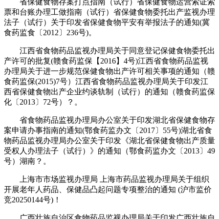
省保健食物存案打点指南（试行）省保健食物运营索证索
票和台账办理工做指南（试行）省保健食物委托出产监视办理
法子（试行）关于印发省保健食物平安有举报法子的通知(冀
食药监食〔2012〕236号)。
江西省食物药品监视办理局关于同意登记保健食物委托出
产许可的批复(赣食药监保【2016】4号)江西省食物药品监视
办理局关于进一步规范保健食物出产许可相关事项的通知（赣
食药监保(2015)7号）江西省食物药品监视办理局关于印发江
西省保健食物出产企业约谈轨制（试行）的通知（赣食药监保
化〔2013〕72号）？。
省食物药品监视办理局办公室关于印发湖北省保健食物存
案申请办事指南的通知(鄂食药监办文〔2017〕55号)湖北省食
物药品监视办理局办公室关于印发《湖北省保健食物出产质量
受权人办理法子（试行）》的通知（鄂食药监办文〔2013〕49
号）湖南？。
上海市市场监视办理局 上海市药品监视办理局关于组织
开展老年人药品、保健品凸起问题专项整治的通知 (沪市监价
竞20250144号)！
广西壮族自治区食物药品监视办理局关于印发广西壮族自