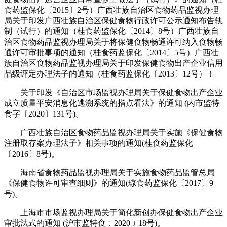
食药监保化〔2015〕2号）广西壮族自治区食物药品监视办理
局关于印发广西壮族自治区保健食物行政许可公示通知布告轨
制（试行）的通知（桂食药监保化〔2014〕8号）广西壮族自
治区食物药品监视办理局关于将保健食物畅通许可纳入食物畅
通许可审批事项的通知（桂食药监保化〔2014〕5号）广西壮
族自治区食物药品监视办理局关于印发保健食物出产企业信用
品级评定办理法子的通知（桂食药监保化〔2013〕12号）！
关于印发《自治区市场监视办理局关于保健食物出产企业
成立质量平安消息化逃溯系统的指点看法》的通知 (内市监特
食字〔2020〕131号)。
广西壮族自治区食物药品监视办理局关于实施《保健食物
注册取存案办理法子》相关事项的通知(桂食药监保化
〔2016〕8号)。
海南省食物药品监视办理局关于实施食物药品监管总局
《保健食物许可审查细则》的通知(琼食药监保化〔2017〕9
号)。
上海市市场监视办理局关于简化新创办保健食物出产企业
审批法式的通知 (沪市监特食﹝2020﹞18号)。