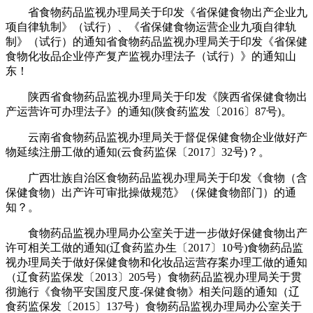
省食物药品监视办理局关于印发《省保健食物出产企业九
项自律轨制》（试行）、《省保健食物运营企业九项自律轨
制》（试行）的通知省食物药品监视办理局关于印发《省保健
食物化妆品企业停产复产监视办理法子（试行）》的通知山
东！
陕西省食物药品监视办理局关于印发《陕西省保健食物出
产运营许可办理法子》的通知(陕食药监发〔2016〕87号)。
云南省食物药品监视办理局关于督促保健食物企业做好产
物延续注册工做的通知(云食药监保〔2017〕32号)？。
广西壮族自治区食物药品监视办理局关于印发《食物（含
保健食物）出产许可审批操做规范》（保健食物部门）的通
知？。
食物药品监视办理局办公室关于进一步做好保健食物出产
许可相关工做的通知(辽食药监办生〔2017〕10号)食物药品监
视办理局关于做好保健食物和化妆品运营存案办理工做的通知
（辽食药监保发〔2013〕205号）食物药品监视办理局关于贯
彻施行《食物平安国度尺度-保健食物》相关问题的通知（辽
食药监保发〔2015〕137号）食物药品监视办理局办公室关于