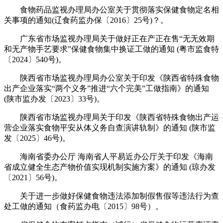
食物药品监视办理局办公室关于贯彻落实保健食物定名相
关事项的通知(辽食药监办保〔2016〕25号)？。
广东省市场监视办理局关于做好正在产正在售“无无效期
和无产物手艺要求”保健食物集中换证工做的通知 (粤市监食特
〔2024〕540号)。
陕西省市场监视办理局办公室关于印发《陕西省特殊食物
出产企业落实“两个义务”推进“六个完美”工做指南》的通知
(陕市监办发〔2023〕33号)。
陕西省市场监视办理局关于印发《陕西省特殊食物出产运
营企业落实食物平安从体义务自查演讲轨制》的通知 (陕市监
发〔2025〕46号)。
海南省委办公厅 海南省人平易近办公厅关于印发《海南
省成立健全生态产物价值实现机制实施方案》的通知 (琼办发
〔2021〕56号)。
关于进一步做好保健食物违法添加制假售假等违法行为查
处工做的通知（食药监办电〔2015〕98号）。