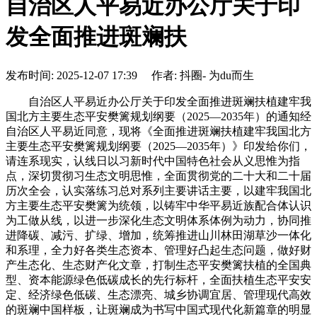
自治区人平易近办公厅关于印
发全面推进斑斓扶
发布时间: 2025-12-07 17:39 作者: 抖圈- 为du而生
自治区人平易近办公厅关于印发全面推进斑斓扶植建牢我国北方主要生态平安樊篱规划纲要（2025—2035年）的通知经自治区人平易近同意，现将《全面推进斑斓扶植建牢我国北方主要生态平安樊篱规划纲要（2025—2035年）》印发给你们，请连系现实，认线日以习新时代中国特色社会从义思惟为指点，深切贯彻习生态文明思惟，全面贯彻党的二十大和二十届历次全会，认实落练习总对系列主要讲话主要，以建牢我国北方主要生态平安樊篱为统领，以铸牢中华平易近族配合体认识为工做从线，以进一步深化生态文明体系体例为动力，协同推进降碳、减污、扩绿、增加，统筹推进山川林田湖草沙一体化和系理，全力好各类生态资本、管理好凸起生态问题，做好财产生态化、生态财产化文章，打制生态平安樊篱扶植的全国典型、资本能源绿色低碳成长的先行标杆，全面扶植生态平安安定、经济绿色低碳、生态漂亮、城乡协调宜居、管理现代高效的斑斓中国样板，让斑斓成为书写中国式现代化新篇章的明显标识。（二）方针愿景坐正在努力谱写中国式现代化新篇章的新征程上，把握区域性和阶段性要求，统筹规划、分步实施，分阶段推进斑斓扶植，成绩“祖国北部边陲亮丽风光线”的方针愿景。近期方针：到2027年，生态系统多样性、不变性、持续性稳步提拔，生物多样性获得无效，草原分析植被盖度不变正在45%以上，丛林笼盖率达到21。98%。“三北”工程攻坚和和三大标记性和役取得阶段性成效，防沙治沙显著，可管理沙化地盘管理率达到54。33%以上，生态平安樊篱愈加安稳。绿色低碳轮回成长的财产质量和规模较着提拔，能源资本设置装备摆设愈加高效、操纵效率大幅提高，绿色低碳程度显著提拔。生态质量较着改善，全区细颗粒物平均浓度不变正在25微克/立方米以下，地表水质量巩固改善，受污染耕地平安操纵率连结正在98%以上，沉点扶植用地平安操纵获得无效保障。绿色糊口体例普遍奉行，生态根本设备短板根基补齐，斑斓村落整县建成比例达到40%，生态对劲度持续提拔，城村夫居稳步提拔。中期方针：到2030年，我国北方主要生态平安樊篱进一步巩固，经济社会成长全面绿色转型纵深推进，沉点行业能源操纵效率达到国内先辈程度，能源绿色低碳转型走正在全国前列，生态全面改善，城村夫居质量显著提拔，生态文明轨制扶植持续深化，生态管理系统取管理能力现代化程度实现大幅提拔，绿色糊口体例成为风尚，“一湾碧水映晚霞，风吹草绿遍地花”的美景处处皆是，斑斓扶植取得一批标记性。远期方针：到2035年，我国北方主要生态平安樊篱愈加巩固，绿色低碳经济、资本节约集约操纵、生态质量达到全国同类地域先辈程度，取生态文明扶植程度相顺应的绿色低碳空间款式、财产布局、出产体例和糊口体例根基构成，生态管理系统和管理能力现代化根基实现，建成斑斓中国样板，“绿色繁荣、天蓝水秀、土净田洁、城佳丽和”成为斑斓扶植活泼写照。瞻望中叶，我国北方主要生态平安樊篱牢不成破，绿色成长体例和糊口体例全面构成，生态健康漂亮，生态管理系统和管理能力现代化全面实现，为全国甚至全球生态文明扶植供给一系列经验，全面建取天然协调共生的斑斓。卑沉天然、天然、天然，像眼睛一样好山川林田湖草沙等各类生态资本，分析采用天然恢复和人工修复手段推进全域生态，提拔生态系统多样性、不变性、持续性，把我国北方主要生态平安樊篱建立得牢不成破。（一）成立健全河山空间支持系统构开国土空间开辟新款式。统筹优化农牧、生态、城镇空间，成立笼盖生态、农业、城镇空间的全域全要素全流程用处管制轨制系统，支持建立“三山一弯，两带十区，一核双星多点”收集化的河山空间开辟总体结构。苦守生态红线，强化法律监视和修复，确保生态红线生态功能不降低、性质不改变。严酷节制未操纵地资本开辟，对开辟操纵新一轮全国耕地后备资本查询拜访评价确定的耕地后备资本，严酷论证生态影响和水资本保障能力。遏制耕地“非农化”，严酷管控“非粮化”，守住1。7亿亩耕地红线。严酷管控城镇开辟鸿沟，有序推进开辟边工业化、城镇化内涵式成长。加强地盘资本节约集约操纵，提高地盘要素的精准设置装备摆设和高效操纵。到2027年，河山空间开辟款式获得优化，到2035年，河山空间开辟新款式全面构成。深化落实从体功能区计谋。合理优化从体功能区空间结构，指导塑制区域成长新动能新劣势。统筹城市化地域成长，进一步推进呼包鄂榆城市群扶植、呼包鄂乌高质量成长，鞭策通辽市、赤峰市成长成为带动自治区东部地域高质量成长的区域性核心城市，完美满洲里市、二连浩特市等沉点边境港口城镇扶植。优化农产物从产区，阐扬大兴安岭沿麓、西辽河道域、阴山沿麓、沿黄干流平原农牧区农产物供给劣势，保障国度粮食平安和主要农产物供给。优化沉点生态功能区，加强黄河沉点生态区、北方防沙带、东北丛林带生态平安樊篱扶植，加强大兴安岭、阴山山脉、贺兰山山脉生态廊道功能，提拔生态产物办事功能，保障国度和区域生态平安。强化生态分区管控使用。完美自治区生态分区管控系统，持续加强办事财产布局调整升级、保障生态平安款式等落地使用，实现全域笼盖、跨部分协同、多要素分析的精细化办理系统。加强生态分区管控取河山空间规划的动态跟尾，实施分单位差同化生态办理。不竭拓展生态分区管控消息平台智能化使用，持续提拔办理和办事效能。统筹推进山川林田湖草沙一体化和系理。以黄河“几字弯”生态分析管理区、大兴安岭生态平安樊篱带和高原北方防沙带为沉点，开展山川林田湖草沙系理，沉点实施采煤沉陷区分析管理、工矿区提拔、国有林场林区根本设备改善、沉点湖库污染防治和生态修复。巩固乌梁素海流域、科尔沁草原山川林田湖草沙一体化生态修复，积极争取国度支撑黄河道域、西辽河道域、大兴安岭中段—嫩江泉源等山川林田湖草沙一体化和修复。加强草原生态系统取修复。严酷落实根基草原、禁牧休牧和草畜均衡轨制，以草定畜，动态调整禁牧和草畜均衡区范畴，处理好草原过牧问题，推进草原休摄生息。严酷落实草原“三区”用处管控轨制，依法开展草原征占用审核审批。通过实施“三北”工程、羊草种植补助等项目，加大退化草原改良力度，对退化放牧场、退化打草场、严沉沙化草原开展分类分析管理。落实草原生态补政策，成立补资金发放取实施结果挂钩机制，加大乡土草种繁育扶植力度，提拔草种供给能力。加强丛林生态系统取修复。落实林地总量节制、定额办理和林地审核审批轨制。持续加强大兴安岭、阴山山脉、贺兰山山脉等山区天然林，不竭提高黄河、嫩江、西辽河等流域林草植被笼盖度。以水定绿，合理规划河山绿化空间，开展大规模河山绿化步履。沉点正在燕山北部推进退化林分修复，实施杨树退化林分、山杏低产低效林、灌木林平茬复壮修复，确保丛林资本和质量稳步增加。加洪流土连结力度。建立“两区三带”水土流失沉点防治新款式，加强水土流失沉点防止区和水土流失沉点管理区，成立健全水土连结监视办理轨制，依法加强报酬水土流失监管。以十大孔兑分析管理为沉点，加强上逛丘陵沟壑区水土流失管理、出力削减中逛风沙区泥沙入黄，保障下逛冲积平原区防洪平安，全体提拔黄河道域水土流失管理程度。加大东北黑土区沟管理力度，出力推进生态洁净小流域扶植，结实开展坡耕地水土流失分析管理。到2030年，十大孔兑水土流失管理程度进一步提拔，水土连结率达到63%及以上；到2035年，十大孔兑水土流失获得全面管理，水土连结率达到64%及以上。强化矿山生态取修复。持续推进出产矿山开展矿山地质取恢复管理和地盘复垦，激励具备前提的矿区开展地盘规模化分析管理、相邻矿山企业实施集中连片分析管理。因地制宜、分类施策协同开展矿山污染管理取生态修复，加强后期监测管护，有序推进绿色矿山扶植，积极推广一批绿色矿山典型案例。加大汗青遗留烧毁矿山生态修复管理力度，高质高效推进汗青遗留烧毁矿山示范工程，力争实现2030岁尾前汗青遗留烧毁矿山正在库拟工程管理图斑应治尽治。全面落实尾矿库“一库一策”平安风险管控办法，完美尾矿库风险监测预警系统和尾矿库分类分级监管轨制，强化尾矿库生态修复和地盘复垦，逐渐压减尾矿库数量规模，鞭策持久停产、无从尾矿库完成闭库销号。打好黄河“几字弯”攻坚和。以毛乌素沙地、库布其戈壁、乌兰布和戈壁管理为沉点，正在库布其戈壁—毛乌素沙地和阴山段沙化地盘2个分析管理区，鞭策实施一批区域性系理项目，打制新时代防沙治沙新高地。打好科尔沁和浑善达克沙地歼灭和。以林草植被高质量扶植、斩断影响京津地域风沙源为从攻标的目的，沉点实施科尔沁沙地、浑善达克沙地、张承坝上地域生态分析管理。以工程固沙、生物沙障、飞播制林、封沙育林育草等办法推进科尔沁沙地分析管理。浑善达克沙地东部地域采纳封育、禁牧等办法灌木林和沙地疏林，中部采纳封、飞、制、种并举，乔、灌、草连系的扶植办法实现植被恢复，西部采纳封山、育林、育草和禁牧、休牧、草畜均衡等办法削减报酬勾当干扰。打好河西走廊—塔克拉玛干戈壁边缘阻击和。以巴丹、腾格里戈壁锁边为沉点，正在阿拉善左旗、额济纳旗沉点风沙口和沙尘径区规定封禁区，实施沙化地盘分析管理、戈壁锁边林草带扶植、退化林修复。加强主要生态空间监视办理。加速以大青山、贺兰山等国度公园为从体的天然地系统扶植，推进天然地精细化办理。强化天然地监视办理和法律，严酷管控天然地内非生态勾当，鞭策天然地生态红线内生态问题实现动态清零，开展天然地和生态红线生态成效评估。加强生物多样性。持续开展生物多样性查询拜访、监测和评估，成立健全生物多样性监测收集和数据库。加强国度沉点和珍稀濒危野活泼动物及其歇息地、原生境的修复，连通主要本土和跨境迁移扩散生态廊道，完美野活泼物疫源疫病防控系统。持续强化部分联动，开展外来入侵专项整治步履，协同推进外来入侵和有毒无害生物联防联控，对生物平安风险进行预测取评估。成立健全严沉生物平安突发事务应急预案，完美快速应急响应机制。到2030年，构成较为完美的珍稀濒危野活泼动物迁地系统，生物平安风险识别、监测预警、评估取防控能力显著提拔。加强生物资本。强化对生物资本的、挖掘、拾掇、检测、筛选和性状取功能评价，加速推进良种繁育、保种场和焦点育种场扶植，打制国内领先、国际先辈的根本性科研和贸易化育种系统，鞭策种质共享操纵，完美自治区数字种质资本库功能，自治区认定的种质资本库分发或互换的资本不低于50份。提拔生态平安樊篱保障能力。整合各地域各部分根本地舆、生态质量、天然资本等数据消息，成立自治区生态平安樊篱监测目标系统，实现对丛林笼盖、草原退化、湿地、戈壁管理、生物多样性、生态质量等生态平安樊篱动态。成立生态平安风险监测预警目标系统，摸索开展沉点湖泊生态预警监测和生态、污染等风险事务预测预警。加强沉点区域、沉点范畴生态平安樊篱研究和严沉项目预研，按期评估生态平安樊篱情况。到2035年，全域联动、立体高效的生态平安樊篱防护系统全面构成。以“双碳”工做为引领，深化区域绿色成长协做，强化固废资本化操纵，鼎力成长绿色出产力，正在保障国度能源平安大局、推进全国实现“双碳”方针上表现担任、做出贡献。（一）结实推进碳达峰碳中和加速建立碳排放双控轨制系统。健全完美地域、行业、企业、项目碳排放统计核算系统，建登时区碳查核、行业碳管控、企业碳办理、项目碳评价、产物碳脚印等政策轨制和办理机制。深化碳监测评估试点扶植。推进国度碳计量核心（）扶植，加强国度碳计量核心（）碳达峰碳中和正在线监测系统扶植使用，正在沉点行业范畴开展碳排放计量监测工做。加强沉点范畴、沉点行业二氧化碳排放管控，有序鞭策钢铁、有色金属、建材、化工等沉点行业碳排放达峰，加大对二氧化碳减排严沉项目和手艺立异搀扶力度。推进、包头市、鄂尔多斯市和赤峰高新手艺财产开辟区等扶植国度碳达峰试点，培育扶植一批国度级和自治区级零碳园区。开展劣势财产沉点产物碳脚印因子库扶植，加强上下逛企业碳脚印办理，积极鞭策纺织品(山羊绒产物)、电解铝2类产物碳脚印标识认证国度试点扶植，对其他特色产物和劣势产物分批次、分阶段开展产物碳脚印标识认证，摸索立异碳账户、碳普惠等模式。全面加强沉点范畴节能降碳。以化工、钢铁、有色、建材、焦化、煤化工等高耗能行业为沉点，开展节能诊断。制定节能手艺步履打算，对标能效标杆程度和先辈尺度实施节能，加速裁减工业掉队产能以及工艺、手艺、设备。鞭策批发、零售、住宿、餐饮等企业成立能源办理系统，推广使用高效节能设备设备和新型节能模式。加强固定资产投资项目节能审查，开展项目碳排放评价。推进多条理多范畴减污降碳协同立异。加速实施减污降碳协同增效无效模式，推进工业、交通、城乡扶植、农业、生态扶植等沉点范畴减污降碳协同增效，推进大气污染物、水管理、土壤污染管理、固体废料污染防治减污降碳协同节制。支撑鄂尔多斯市及鄂托克高新手艺财产开辟区、苏里格经济开辟区减污降碳协同立异试点扶植。鞭策煤炭能源洁净低碳高效操纵。优化呼伦贝尔市、锡林郭勒盟、鄂尔多斯市煤炭产能，有序推进通辽市等地域先辈产能扶植，性办理操纵罕见煤种。全面总结煤电机组节能降碳、供热、矫捷性成效，摸索研究煤电机组低碳化，逐渐削减非电行业燃料煤用量。加强矿区总规办理，推进集约高效开辟，鞭策矿井水达标处置后分析操纵，积极拓展煤矿瓦斯抽采操纵体例，实施呼伦贝尔市、锡林郭勒盟等煤层气开辟操纵工程。鞭策现代煤化工财产高端化、多元化、低碳化成长，高质量扶植鄂尔多斯现代煤化工财产示范区和煤制油气计谋，摸索现代煤化工取绿氢、碳捕集操纵取封存耦合成长模式，积极推进煤基特种燃料、煤基生物可降解材料等手艺研发和工业化使用，有序鞭策国度规划结构和自治区延链补链的现代煤化工项目扶植。鼎力成长新能源。推进风光等可再生能源高比例成长，沉点打制包头市、通辽市、锡林郭勒盟、乌兰察布市、鄂尔多斯市、巴彦淖尔市、阿拉善盟等地域万万千瓦级风电。积极成长分布式光伏、分离式风电，新上光伏电坐优先结构正在边境沿线、戈壁沙漠、荒凉半荒凉、采煤沉陷区、露天矿排土场等地域。鼎力成长新能源制氢财产，摸索新能源财产立异成长模式，高质量成长“风光氢储”财产集群，做大做强碳纤维等碳基材料财产，扶植国度主要的新能源配备制制，全力打制国度新能源取先辈高载能财产融合成长集聚区。提拔绿电供给能力，拓宽绿电替代范畴，提拔绿电利用比例，加速铁合金、有色、数据核心等沉点行业和沉点工业园区可再生能源替代。到2030年，新能源拆机规模跨越3亿千瓦，可再生电力消纳占比达到40%以上。全面推进矿产资本取分析操纵。推进矿产资本绿色勘查、集约开辟和规模化操纵，实施新一轮计谋性矿产资本找矿冲破步履。加速成长高端稀土功能性材料，将包头市扶植成为全国最大的稀土新材料和全球领先的稀土使用。加大很是规天然气勘察力度。稳步推进金属尾矿有价组分的提取及有价组分提取后残剩废渣的规范化操纵。到2035年，矿产资本开辟操纵布局和空间结构全面优化，资本操纵效率进一步提拔。鞭策保守财产提拔。加速以高新手艺和先辈合用手艺保守财产，推进延链补链扩链，鞭策保守财产高端化、智能化、绿色化。提拔有色金属手艺配备程度，推进精湛加工，拓展下逛使用范畴，丰硕终端产物品种。鞭策钢铁企业升级、提高科技含量，鞭策探采选冶加一体化成长，开辟绿色、高附加值钢材产物。成长绿色建材业，严控水泥新减产能，规范陶瓷原料开采，鞭策玻璃企业手艺升级，鼎力成长新型墙体材料、绿色保温材料和绿色陶瓷。鞭策焦化企业全财产链一体化扶植，推进焦炉煤气、煤焦油、粗苯等副产物精湛加工，向煤基新材料、精细化学品等财产链下逛延长。加速培育新兴财产和将来财产。深切推进质量强链工做，强化财产成长质量支持。高尺度培育现代配备制制、精细化工、有色金属加工、新材料、生物医药等先辈制制业集群，加快乳业、稀土新材料、现代煤化工国度级先辈制制业集群向世界级迈进。鞭策新能源财产和绿色农畜产物加工业等劣势财产做大做强，构成新的增加引擎。深切实施“东数西算”工程，推进国度算电协同成长试点扶植，打制面向全国的绿色算力保障。加速培育低空经济、人工智能、生物制制、新型合金材料等将来财产。高质量成长生态农牧业。实施藏粮于地、藏粮于技计谋，鞭策农牧业转型成长，推进农牧业全财产链、价值链转型升级。加速推进高尺度农田、现代化生态牧场、粮食出产功能区和棉油糖等主要农产物出产区扶植，支撑成长生态集约高效、用地规范的设备农业。加速高端、特色农机配备出产研发和推广使用。优化奶业、肉羊、肉牛、生猪、家禽、特色养殖、绒毛、饲草饲料等畜禽养殖空间结构，指导次要农畜产物向劣势区域集中。推进固废泉源减量。加强一般工业固体废料规范化办理，开展汗青遗留固体废料堆存场摸底和分级分类整改。沉点聚焦粉煤灰、煤矸石、冶炼渣等大工业固废泉源减量，保举一批先辈合用工艺手艺设备列入国度工业资本分析操纵先辈合用工艺手艺设备目次。开展“无废园区”、“无废企业”典型案例搜集工做，指导工业园区、工业企业推进无废出产体例，实现工业固废泉源减量和当场就近资本化操纵。加强沉点行业企业洁净出产审核和成果使用，激励产废企业加强出产过程办理、优化固废处置工艺，提高固废资本质量，降低分析操纵难度。加强产物出产和畅通全过程办理，过度包拆，组织净菜上市，削减糊口垃圾的发生量。提高烧毁物资本化和再操纵程度。压实烧毁物发生单元从体义务，落实出产者义务延长轨制。制定工业固废分析操纵处所尺度，鞭策工业固废资本分析操纵评价办理成果使用。鞭策工业固废按元素价值分析开辟操纵，鼎力推广煤矸石、粉煤灰正在绿色建材、矿井充填、采坑回填、塌陷区管理、盐碱地土壤改良、戈壁化地盘生态修复、流域管理等范畴的使用。推进鄂尔多斯市开展高铝粉煤灰资本化操纵，鞭策锡林郭勒盟试点开展粉煤灰外运消纳、资本化操纵。鞭策相关盟市退役风电、光伏设备等退役新能源设备收受接管轮回操纵项目扶植，推进设备及环节部件梯次操纵。推进报废汽车、废旧家电、废旧电池、废旧轮胎等再生资本分类操纵和集中措置。激励废钢铁、废有色金属、废纸、废塑料等再生资本精湛加工财产链合理延长。有序实施沉点范畴大规模设备更新和消费品以旧换新。精准科学依污，环绕沉点区域、沉点范畴和环节环节，以更高尺度打好蓝天、碧水和和，强化生态风险防控，鞭策生态质量持续改善，提拔人平易近群众对漂亮生态的幸福感、获得感。（一）守护蓝天白云的清爽空气鼎力改善乌海及周边地域大气质量。健全区域大气污染联防联控联治工做机制。加速推进财产布局绿色转型，鞭策焦化行业超低排放。深切推进工业污染管理，工业企业严酷施行大气污染物出格排放限值要求。强化矿区分析管理，加大矿区扬尘管理力度，推进矿山企业地质取地盘复垦。结实推进矿区火点管理，实现火点“动态清零”。全面加强矿区法律监管，完美区域生态法律联动机制。持续深化VOCs管理。加速实施低（无）VOCs含量原辅材料替代，严酷节制出产和利用高VOCs含量的涂料、油墨、胶粘剂、清洗剂等扶植项目。强化VOCs全流程全环节分析管理，全面推进石化、化工、生物发酵等沉点行业VOCs分析管理，鼎力奉行先辈出产工艺和高效治污设备。沉点区域涉VOCs沉点行业严酷施行出格节制要求。鞭策沉点行业深度管理。有序完成钢铁、焦化、水泥等沉点行业及65蒸吨/小时以上燃煤汽锅（含电力）超低排放。实施工业炉窑燃料洁净化替代，平安稳妥推进利用高污染燃料的工业炉窑改用工业余热、电能、天然气等。加大燃煤汽锅整治裁减力度，将燃煤供热汽锅替代纳入城镇供热规划，推进燃料类煤气发生炉采用洁净能源替代，因地制宜奉行园区（集群）集中供气、分离利用。实施沉污染气候消弭步履。加强呼包鄂巴、乌海及周边地域大气污染联防联控，加强空气质量预警预告，科学、精准实施区域应急联动。完美“一企一策”应急减排清单，实施沉污染气候沉点行业绩效分级、差同化管控。加强沙尘气候监测预警，完美沙源区及沙尘径区景象形象、空气质量等监测收集扶植。加强施工现场、道、堆场料场、裸露地面等区域扬尘管控。强化秸秆焚烧管控，提高分析操纵程度。出力处理群众“口”的餐饮油烟、恶臭等污染问题。鼎力推进全区城中村、城边村燃煤散烧分析管理，稳妥推进农村牧区居平易近糊口、设备农牧业散煤替代。推进灵活车污染分析管理。持续鞭策大物资运输“公转铁”、“散改集”，推进多式联运示范工程，到2035年，铁货运周转量占货运总周转量比例达到60%以上。强化非道挪动源分析管理，推进铁货场、物流园区、机场，以及火电、钢铁、煤炭、焦化、建材、矿山等工矿企业内部功课车辆和机械新能源更新，激励新增及更新的3吨以下叉车实现新能源化。加强成品油质量全过程管控，全面清理整理自建油罐、流动加油车和黑加油坐点，依法冲击出产、进口、发卖不合适国度尺度要求油品的行为。强化对灵活车查验机构的监视法律，加强沉型货车查抄，依法峻厉冲击各类违法行为。加强水资本办理。加速建立以黄河、西辽河、嫩江、额尔古纳河、黑河等为沉点，以引绰济辽、干线等严沉引调水工程为支持，以海勃湾、尼尔基、红山、东台子、文得根等大中型水库为调蓄结点的水网。加强输排水通道扶植，提高水资本统筹调配、供水保障和计谋储蓄能力，力争到2035年，添加引调水量30亿立方米。加大空中云水资本开辟力度，当令开展生态修复型人工增雨功课。严酷落实“四水四定”，强化水资本刚性束缚。严酷施行规划水资本论证轨制，把规划水资本论证审批看法做为规划审批、项目结构的主要根据。推进现有企业和园区开展以节水为沉点内容的转型升级和轮回化。实施城镇公共供水管网扶植，逐渐降低城镇公共供水管网漏损率。加大再生水、矿井水、疏干水等很是规水源设置装备摆设力度，提高水资本轮回高效操纵程度，开展区域再生水轮回操纵、再生水操纵沉点城市等国度试点扶植。鼎力成长农业高效节水灌溉，加强智能景象形象节水灌溉手艺推广使用，推进农业用水精细化办理，加大河套等大中型灌区现代化力度。持续改善水质量。严酷城镇排水许可办理，加速开展城镇糊口污水收集处置设备更新和雨污管网混错接整治，推进海绵城市扶植。开展工业园区水污染整治，提拔园区污水收集处置效能。巩固提拔城市黑臭水体管理，实现长治久清。完美入河排污口监测监管系统。结实推进饮用水水源地规范化扶植和备用水源地扶植，巩固提拔饮用水水源平安保障程度。巩固改善黄河、嫩江、额尔古纳河、海河、辽河及西北诸河等流域水生态质量。鞭策水生态修复。以河湖长制为抓手，加强河湖岸线操纵，推进河湖“清四乱”常态化。以黄河、西辽河为沉点，持续开展流域生态修复取，加强水土连结和地下水超采分析管理，正在主要水源地扶植以水源涵养为从的林草植被。实施水生态等生态修复工程，加大乌梁素海等主要湿地和恢复力度。强化沉点河湖生态基流（水量）保障，加速推进黄河段河流管理工程扶植，加强沉点湖库水华预警防控。加强水源涵养区和生态缓冲带修复，开展黄河及沉点河湖水生态监测，强化河湖生态空间管控取修复。深切推进“一湖两海”及察汗淖尔分析管理。呼伦湖持续实施环湖退化沙化草原管理，强化湿地恢复，保障呼伦湖—乌尔逊河—贝尔湖鱼类洄逛通道畅达，科学实施生态补水。乌梁素海沉点推进面源污染管理、水生态，扶植生态沟道、人工湿地等净化设备，持续争取和调配黄河水目标，向乌梁素海实施生态补水。岱海沉点开展河道缓冲带生态扶植，提拔弓坝河、苜花河、天成河等入湖河道水源涵养能力，提拔应急补水工程效能，保障湖泊生态需水。察汗淖尔沉点采纳湿地植被恢复、生态监测等办法，湿地资本和生物多样性，守护天然湿地景不雅，无效恢复流域生态。鞭策“斑斓河湖”扶植示范引领。统筹水资本、水生态、水管理，加速鞭策更多的河湖实现“清水绿岸、鱼翔浅底、人水协调”的斑斓气象。充实挖掘水文化，推进亲水便平易近设备扶植，帮力高质量糊口宜居地扶植，提拔亲水质量，使曲不雅感遭到河湖之美。积极申报生态部“斑斓河湖”优良案例，完美斑斓河湖长效办理机制，2035年斑斓河湖根基建成。加强高尺度农田扶植。以松嫩平原、西辽河平原、土默川平原、河套平原为沉点，开展高尺度农田扶植，推进河套灌区和兴安盟扎赉特旗国度整区域高尺度农田试点扶植，到2035年，将具备前提的永世根基农田全数建成高尺度农田。全面摸清“土壤家底”，建立耕地质量取提拔长效机制，到2035年，全区耕地质量提高到5。10品级。守护好黑地盘这个耕地中的“大熊猫”。正在大兴安岭西北高原丘陵区、大兴安岭东南浅山丘陵区、燕山山地丘陵区和西辽河灌区等黑土耕地分布区域，处理黑土耕地“薄、瘦、硬”等问题。加强黑地盘资本查询拜访和质量品级评价，成立黑地盘资本数据库，完美黑地盘质量监测收集，加强工程实施结果评估和成效监测，依法峻厉冲击盗挖、滥挖和不法买卖