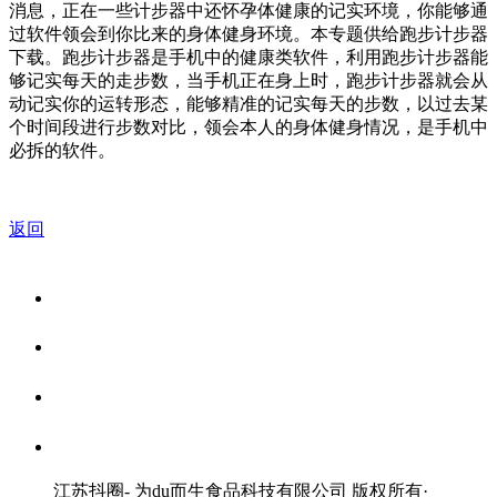
消息，正在一些计步器中还怀孕体健康的记实环境，你能够通
过软件领会到你比来的身体健身环境。本专题供给跑步计步器
下载。跑步计步器是手机中的健康类软件，利用跑步计步器能
够记实每天的走步数，当手机正在身上时，跑步计步器就会从
动记实你的运转形态，能够精准的记实每天的步数，以过去某
个时间段进行步数对比，领会本人的身体健身情况，是手机中
必拆的软件。
返回
关于我们
食品安全资讯
食品安全知识
联系我们
江苏抖圈- 为du而生食品科技有限公司 版权所有
·