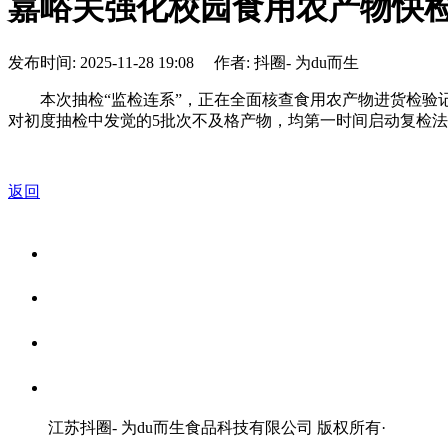
嘉峪关强化校园食用农产物快检
发布时间: 2025-11-28 19:08 作者: 抖圈- 为du而生
本次抽检“监检连系”，正在全面核查食用农产物进货检验记实
对初度抽检中发觉的5批次不及格产物，均第一时间启动复检
返回
关于我们
食品安全资讯
食品安全知识
联系我们
江苏抖圈- 为du而生食品科技有限公司 版权所有
·