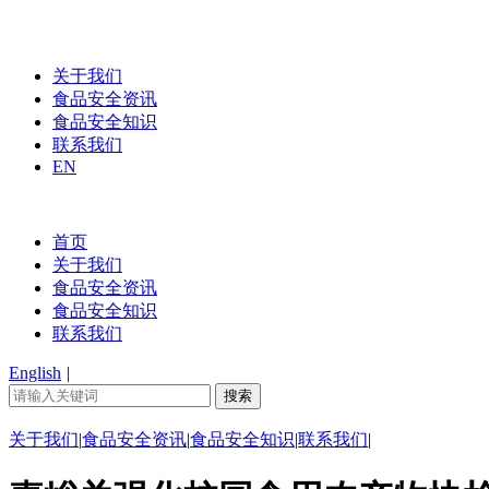
关于我们
食品安全资讯
食品安全知识
联系我们
EN
首页
关于我们
食品安全资讯
食品安全知识
联系我们
English
|
关于我们
|
食品安全资讯
|
食品安全知识
|
联系我们
|