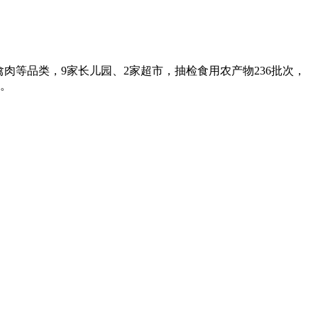
等品类，9家长儿园、2家超市，抽检食用农产物236批次，
境。