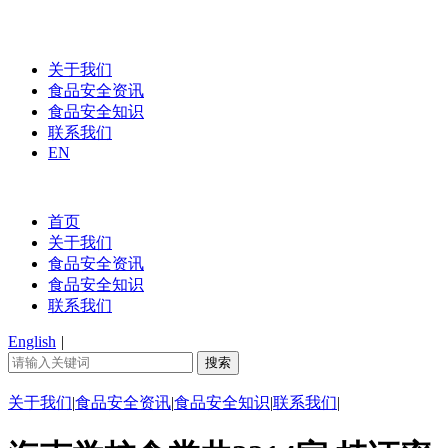
关于我们
食品安全资讯
食品安全知识
联系我们
EN
首页
关于我们
食品安全资讯
食品安全知识
联系我们
English
|
关于我们
|
食品安全资讯
|
食品安全知识
|
联系我们
|