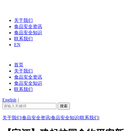
关于我们
食品安全资讯
食品安全知识
联系我们
EN
首页
关于我们
食品安全资讯
食品安全知识
联系我们
English
|
关于我们
|
食品安全资讯
|
食品安全知识
|
联系我们
|