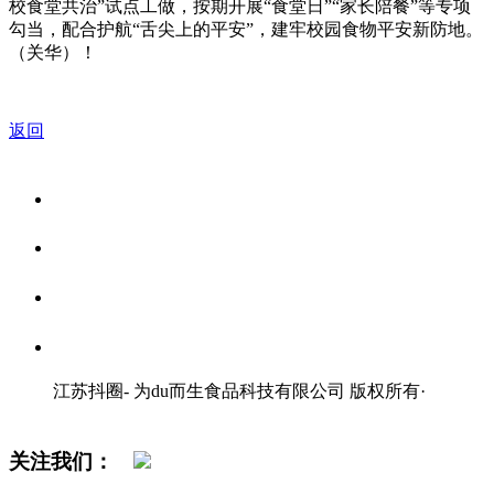
校食堂共治”试点工做，按期开展“食堂日”“家长陪餐”等专项
勾当，配合护航“舌尖上的平安”，建牢校园食物平安新防地。
（关华）！
返回
关于我们
食品安全资讯
食品安全知识
联系我们
江苏抖圈- 为du而生食品科技有限公司 版权所有
·
网站地图
关注我们：