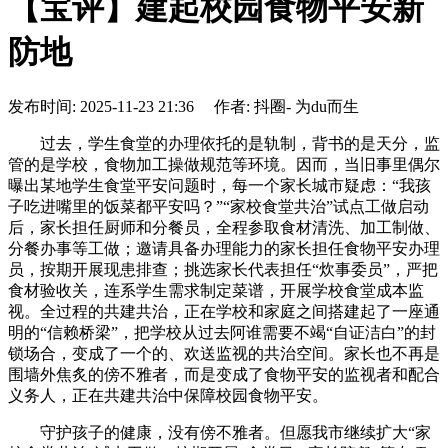
【宝评】建起校园食物平安新
防地
发布时间: 2025-11-23 21:36 作者: 抖圈- 为du而生
过去，学生食堂的办理依托的是轨制，背书的是天分，监
管的是学校，食物加工操做规范等环境。因而，当旧事里偶尔
曝出某地学生食堂平安问题时，每一个家长城市疑虑：“我孩
子吃进嘴里的饭菜都平安吗？”“家校食堂共治”试点工做启动
后，家长担任厨师和分餐员，全程参取食材清洗、加工制做、
分餐办事等工做；邀请具备办理能力的家长担任食物平安办理
员，按期开展现患排查；挑选家长代表担任“炊事委员”，严把
食材验收关，连系学生需求制定菜谱，开展学校食堂成本监
视。全过程的共建共治，正在学校和家庭之间搭建起了一座通
明的“信赖桥梁”，把学校从过去阿谁需要不竭“自证洁白”的封
锁场合，变成了一个的、欢送监视的共治空间。家长也不再是
围墙外焦炙的傍不雅者，而是变成了食物平安的监视者和配合
义务人，正在共建共治中保障校园食物平安。
守护孩子的健康，没有傍不雅者。但愿我市继续扩大“家