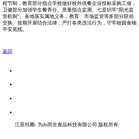
程节制，教育部分指点学校做好校外供餐企业投标采购工做，
卫健部分加强学生餐养分、质量指点监测。七是织牢“阳光监
管机制”。各地落实属地义务，教育、市场监管等多部分联动
交换、按期开展结合法律，严打各类违法行为，守牢校园食物
平安底线。
返回
关于我们
食品安全资讯
食品安全知识
联系我们
江苏抖圈- 为du而生食品科技有限公司 版权所有
·
网站地图