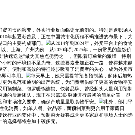
费习惯的演变，外卖行业反面临史无前例的。特别是退职场人
2010年起逐渐普及，正在中国城市化历程不竭推进的布景下，为
糊口的主要构成部门。
从2014年到2024年，外卖平台上的食物
、上海、广州为例，从2020年到2025年，一份常见的盖饭价
“快速送达”做为其焦点劣势之一，但跟着订单量的激增，特别
个小时的环境也不足为奇。这些要素叠加正在一路，使得越来越
经济、便利和高效的特征逐步吸引了消费者的关心，成为外卖市
热即可享用。
每天早上，她只需提前预备预制菜，起床后加热
过更为规范和通明的出产系统，为消费者供给了更高的食物平安
采用预制菜。包罗暖锅连锁、快餐品牌、曾经起头大量利用预制
庖师的后厨团队，现正在只需3良庖师进行最初的简单处置，即
度和市场准入要求，确保产质量量取食物平安。
此外，部门平
性化消费，如单人餐、饮品等，而预制菜则更合用于家庭日
餐饮行业的变化中，预制菜无疑将成为更多家庭和职场人士的选
上的选择都将愈加丰硕多元。