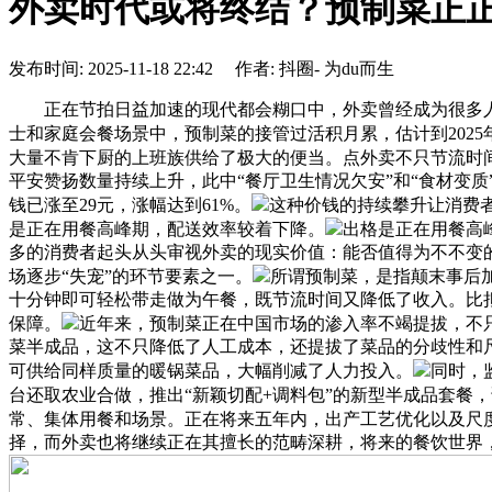
外卖时代或将终结？预制菜正
发布时间: 2025-11-18 22:42 作者: 抖圈- 为du而生
正在节拍日益加速的现代都会糊口中，外卖曾经成为很多人
士和家庭会餐场景中，预制菜的接管过活积月累，估计到202
大量不肯下厨的上班族供给了极大的便当。点外卖不只节流时
平安赞扬数量持续上升，此中“餐厅卫生情况欠安”和“食材变质
钱已涨至29元，涨幅达到61%。
这种价钱的持续攀升让消费
是正在用餐高峰期，配送效率较着下降。
出格是正在用餐高
多的消费者起头从头审视外卖的现实价值：能否值得为不不变
场逐步“失宠”的环节要素之一。
所谓预制菜，是指颠末事后
十分钟即可轻松带走做为午餐，既节流时间又降低了收入。比
保障。
近年来，预制菜正在中国市场的渗入率不竭提拔，不
菜半成品，这不只降低了人工成本，还提拔了菜品的分歧性和尺
可供给同样质量的暖锅菜品，大幅削减了人力投入。
同时，
台还取农业合做，推出“新颖切配+调料包”的新型半成品套餐，
常、集体用餐和场景。正在将来五年内，出产工艺优化以及尺
择，而外卖也将继续正在其擅长的范畴深耕，将来的餐饮世界