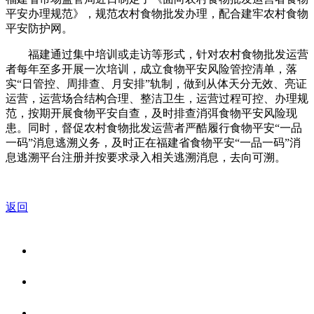
平安办理规范》，规范农村食物批发办理，配合建牢农村食物
平安防护网。
福建通过集中培训或走访等形式，针对农村食物批发运营
者每年至多开展一次培训，成立食物平安风险管控清单，落
实“日管控、周排查、月安排”轨制，做到从体天分无效、亮证
运营，运营场合结构合理、整洁卫生，运营过程可控、办理规
范，按期开展食物平安自查，及时排查消弭食物平安风险现
患。同时，督促农村食物批发运营者严酷履行食物平安“一品
一码”消息逃溯义务，及时正在福建省食物平安“一品一码”消
息逃溯平台注册并按要求录入相关逃溯消息，去向可溯。
返回
关于我们
食品安全资讯
食品安全知识