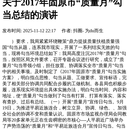
关于2017年固原市“质量月”勾
当总结的演讲
发布时间: 2025-11-12 22:17 作者: 抖圈- 为du而生
）要求，我局紧紧环绕鞭策“鼎力提拔质量扶植质量强
国”勾当从题，连系我市现实，开展了一系列结实无效的勾
当，现将勾当环境总结如下：我局高度注沉2017年“质量月”勾
当，按照区局文件要求，召开专题会议进行研究，成立了“质
量月”勾当带领小组，担任放置、协调落实全市“质量月”勾当
中的相关事项。及时制定了《2017年固原市“质量月”勾当实施
方案》，明白指点思惟、勾当从题、工做要求、宣传标语，完
美了相关部分协调共同配合步履的工做机制。各县局也积极步
履，连系现实环境提出具体实施办法，明白勾当时间、内容和
地址，使“质量月”勾当做到了勾当有打算、打算有落实、落实
有查抄、过后有总结。（一）开展“质量月”宣传日勾当。9月
19日，为推进平易近族连合，树立立异、协调、绿色、、加强
全社会的协调不变和质量认识。固原市市场监视办理局会同教
局等20多家单元正在生齿稠密的市核心----人平易近广场举办
了声势浩荡的“质量月”和“平易近族连合月”宣传日勾当。勾当