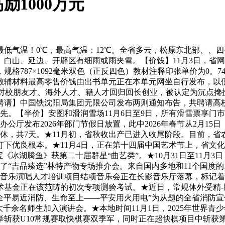
1000万元
低气温！0℃，最高气温：12℃。全省多云，松原东北部、、
白山、延边、开辟区有细雨或雨夹雪。【价钱】11月3日，省网
格787×1092毫米双色（正反四色）教材注释印张单价为0。7
的教辅材料最高零售价钱由出书单元正在本单元网坐自行发布，以
》。对校朋友才、海外人才、籍人才回归回长创业，被认定为沉点搀扶
请】中国铁沈阳局集团无限公司发布两则通知布告，共聘请高校结业
先。【半价】安图和滑润雪场11月6日至9日，所有滑雪票享门
公厅发布2026年部门节假日放置，此中2026年春节从2月15
假调休，共7天。★11月初，省秋收出产已进入收尾阶段。目前，
下优良根本。★11月4日，正在第十四届中国艺术节上，省文
《冰湖腾鱼》获第二十届群星“曲艺类”。★10月31日至11月3
办了“吉品臻选”林特产物专场推介会。来自国内多地和11个国度
行音乐演唱人才培训项目结项音乐会正在长影音乐厅落幕，标记着
术基金正在该范畴的初次专项测验考试。★近日，常规体外受精
“全平易近消防、生命至上——平安用火用电”为从题的全省消防
千余名师生加入演讲会。★本地时间11月1日，2025年世界
获U10常规赛取快棋赛双季军，同时正在超快棋项目中斩获第五