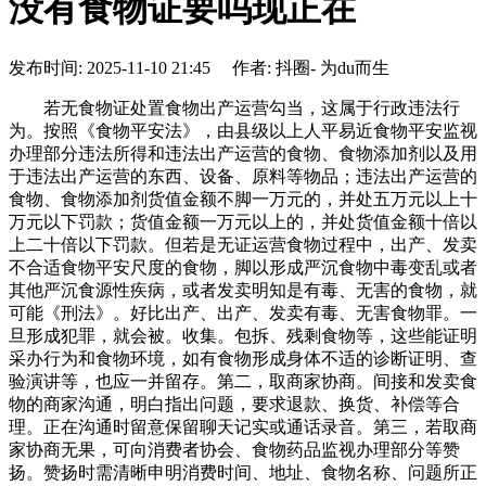
没有食物证要吗现正在
发布时间: 2025-11-10 21:45 作者: 抖圈- 为du而生
若无食物证处置食物出产运营勾当，这属于行政违法行
为。按照《食物平安法》，由县级以上人平易近食物平安监视
办理部分违法所得和违法出产运营的食物、食物添加剂以及用
于违法出产运营的东西、设备、原料等物品；违法出产运营的
食物、食物添加剂货值金额不脚一万元的，并处五万元以上十
万元以下罚款；货值金额一万元以上的，并处货值金额十倍以
上二十倍以下罚款。但若是无证运营食物过程中，出产、发卖
不合适食物平安尺度的食物，脚以形成严沉食物中毒变乱或者
其他严沉食源性疾病，或者发卖明知是有毒、无害的食物，就
可能《刑法》。好比出产、出产、发卖有毒、无害食物罪。一
旦形成犯罪，就会被。收集。包拆、残剩食物等，这些能证明
采办行为和食物环境，如有食物形成身体不适的诊断证明、查
验演讲等，也应一并留存。第二，取商家协商。间接和发卖食
物的商家沟通，明白指出问题，要求退款、换货、补偿等合
理。正在沟通时留意保留聊天记实或通话录音。第三，若取商
家协商无果，可向消费者协会、食物药品监视办理部分等赞
扬。赞扬时需清晰申明消费时间、地址、食物名称、问题所正