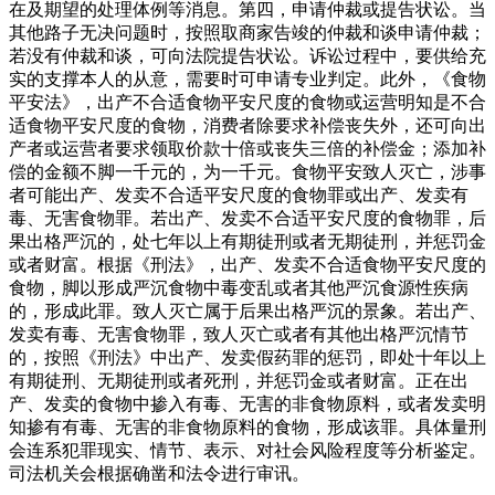
在及期望的处理体例等消息。第四，申请仲裁或提告状讼。当
其他路子无决问题时，按照取商家告竣的仲裁和谈申请仲裁；
若没有仲裁和谈，可向法院提告状讼。诉讼过程中，要供给充
实的支撑本人的从意，需要时可申请专业判定。此外，《食物
平安法》，出产不合适食物平安尺度的食物或运营明知是不合
适食物平安尺度的食物，消费者除要求补偿丧失外，还可向出
产者或运营者要求领取价款十倍或丧失三倍的补偿金；添加补
偿的金额不脚一千元的，为一千元。食物平安致人灭亡，涉事
者可能出产、发卖不合适平安尺度的食物罪或出产、发卖有
毒、无害食物罪。若出产、发卖不合适平安尺度的食物罪，后
果出格严沉的，处七年以上有期徒刑或者无期徒刑，并惩罚金
或者财富。根据《刑法》，出产、发卖不合适食物平安尺度的
食物，脚以形成严沉食物中毒变乱或者其他严沉食源性疾病
的，形成此罪。致人灭亡属于后果出格严沉的景象。若出产、
发卖有毒、无害食物罪，致人灭亡或者有其他出格严沉情节
的，按照《刑法》中出产、发卖假药罪的惩罚，即处十年以上
有期徒刑、无期徒刑或者死刑，并惩罚金或者财富。正在出
产、发卖的食物中掺入有毒、无害的非食物原料，或者发卖明
知掺有有毒、无害的非食物原料的食物，形成该罪。具体量刑
会连系犯罪现实、情节、表示、对社会风险程度等分析鉴定。
司法机关会根据确凿和法令进行审讯。