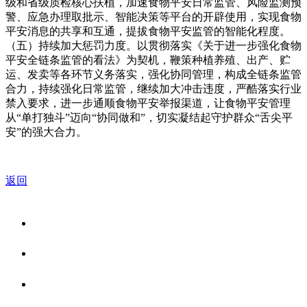
级和省级质检核心扶植，加速食物平安日常监管、风险监测预
警、应急办理取批示、智能决策等平台的开辟使用，实现食物
平安消息的共享和互通，提拔食物平安监管的智能化程度。
（五）持续加大惩罚力度。以贯彻落实《关于进一步强化食物
平安全链条监管的看法》为契机，鞭策种植养殖、出产、贮
运、发卖等各环节义务落实，强化协同管理，构成全链条监管
合力，持续强化日常监管，继续加大冲击违度，严酷落实行业
禁入要求，进一步通顺食物平安举报渠道，让食物平安管理
从“单打独斗”迈向“协同做和”，切实凝结起守护群众“舌尖平
安”的强大合力。
返回
关于我们
食品安全资讯
食品安全知识