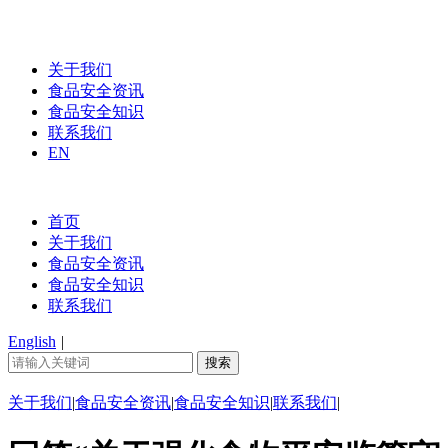
关于我们
食品安全资讯
食品安全知识
联系我们
EN
首页
关于我们
食品安全资讯
食品安全知识
联系我们
English
|
关于我们
|
食品安全资讯
|
食品安全知识
|
联系我们
|