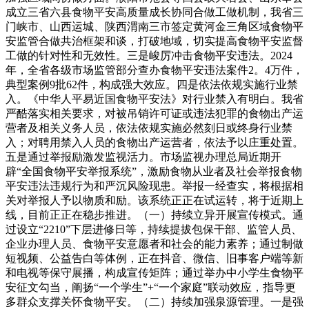
成立三省六县食物平安高质量成长协同合做工做机制，我省三
门峡市、山西运城、陕西渭南三市签定黄河金三角区域食物平
安监管合做共治框架和谈，打破地域，切实提高食物平安监督
工做的针对性和无效性。三是峻厉冲击食物平安违法。2024
年，全省各级市场监管部分查办食物平安违法案件2。4万件，
典型案例9批62件，构成强大效应。四是依法依规实施行业禁
入。《中华人平易近国食物平安法》对行业禁入有明白。我省
严酷落实相关要求，对被吊销许可证或违法犯罪的食物出产运
营者及相关义务人员，依法依规实施必然刻日或终身行业禁
入；对聘用禁入人员的食物出产运营者，依法予以庄重处置。
五是通过举报励激发监视活力。市场监视办理总局近期开
辟“全国食物平安举报系统”，激励食物从业者及社会举报食物
平安违法违规行为和严沉风险现患。举报一经查实，将根据相
关对举报人予以物质和励。该系统正正在试运转，将于近期上
线，目前正正在稳步推进。（一）持续立异开展宣传模式。通
过设立“2210”下层进修日等，持续提拔包保干部、监管人员、
企业办理人员、食物平安意愿者和社会的能力素养；通过制做
短视频、公益告白等体例，正在抖音、微信、旧事客户端等新
和电视等保守展播，构成宣传矩阵；通过举办中小学生食物平
安征文勾当，阐扬“一个学生”+“一个家庭”联动效应，指导更
多群众支撑关怀食物平安。（二）持续加强泉源管理。一是强